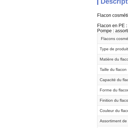
Descript
Flacon cosmét
Flacon en PE : 
Pompe : assorti
Flacons cosmé
Type de produit
Matière du flac
Taille du flacon
Capacité du fla
Forme du flaco
Finition du flac
Couleur du flac
Assortiment d