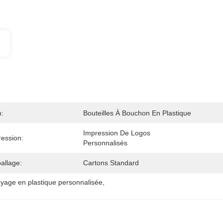
:
Bouteilles À Bouchon En Plastique
Impression De Logos 
ession:
Personnalisés
allage:
Cartons Standard
toyage en plastique personnalisée
, 