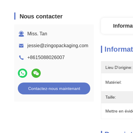
Nous contacter
Informa
Miss. Tan
jessie@zingopackaging.com
Informat
+8615088026007
Lieu D'origine:
Matériel:
Contactez-nous maintenant
Taille:
Mettre en évid