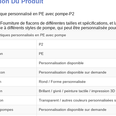
ion Du Produit
ique personnalisé en PE avec pompe-P2
Fourniture de flacons de différentes tailles et spécifications, et
e à différents styles de pompe, qui peut être personnalisée pour
tiques personnalisés en PE avec pompe
P2
on
PE
Personnalisation disponible
con
Personnalisation disponible sur demande
n
Rond / Forme personnalisée
on
Brillant / givré / peinture tactile / impression 3
on
Transparent / autres couleurs personnalisées s
e pompes
Personnalisation disponible sur demande