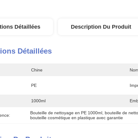
tions Détaillées
Description Du Produit
ions Détaillées
Chine
Nom
PE
Impr
1000ml
Emb
Bouteille de nettoyage en PE 1000ml
, 
bouteille de net
ence:
bouteille cosmétique en plastique avec garantie