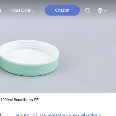
s
Nous Contacter
Citation
 1000ml Bouteille en PE
Bouteilles De Nettoyage En Plastique