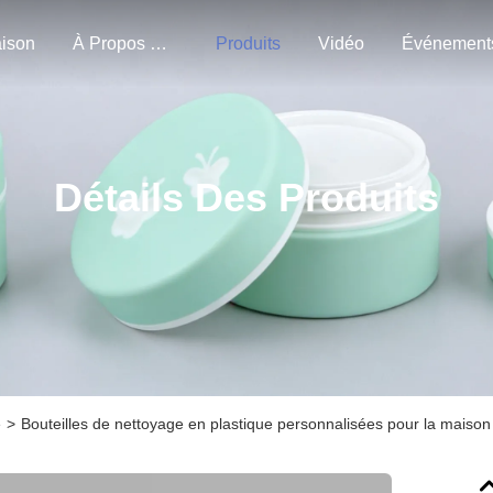
ison
À Propos De Nous
Produits
Vidéo
Événement
Détails Des Produits
e
>
Bouteilles de nettoyage en plastique personnalisées pour la maison