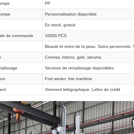
pompe
PP
pompe
Personnalisation disponible
En stock, gratuit
male de commande
10000 PCS
Beauté et soins de la peau. Soins personnels.
e
Crèmes, lotions, gels, sérums.
mplissage
Services de remplissage disponibles
ion
Fret aérien, fret maritime
ent
Virement télégraphique, Lettre de crédit