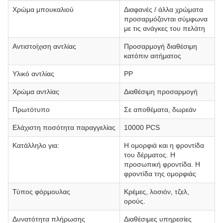
Χρώμα μπουκαλιού
Διαφανές / άλλα χρώματα
προσαρμόζονται σύμφωνα
με τις ανάγκες του πελάτη
Αντιστοίχιση αντλίας
Προσαρμογή διαθέσιμη
κατόπιν αιτήματος
Υλικό αντλίας
PP
Χρώμα αντλίας
Διαθέσιμη προσαρμογή
Πρωτότυπο
Σε αποθέματα, δωρεάν
Ελάχιστη ποσότητα παραγγελίας
10000 PCS
Κατάλληλο για:
Η ομορφιά και η φροντίδα
του δέρματος. Η
προσωπική φροντίδα. Η
φροντίδα της ομορφιάς
Τύπος φόρμουλας
Κρέμες, λοσιόν, τζελ,
ορούς.
Δυνατότητα πλήρωσης
Διαθέσιμες υπηρεσίες