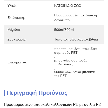
Υλικό:
ΚΑΤΟΙΚΙΔΙΟ ΖΩΟ
Προσαρμοσμένη Εκτύπωση 
Εκτύπωση:
Λογότυπου
Μέγεθος:
500ml/300ml
Συσκευασία:
Τυποποιημένα Χαρτοκιβώτια
προσαρμοσμένα μπουκάλια 
σαμπουάν PET
, 
μπουκάλια σαμπουάν 
Επισημαίνω:
πολυτελείας
, 
500ml καλλυντικό μπουκάλι 
της PET
Περιγραφή Προϊόντος
Προσαρμοσμένο μπουκάλι καλλυντικών PE με αντλία-P2