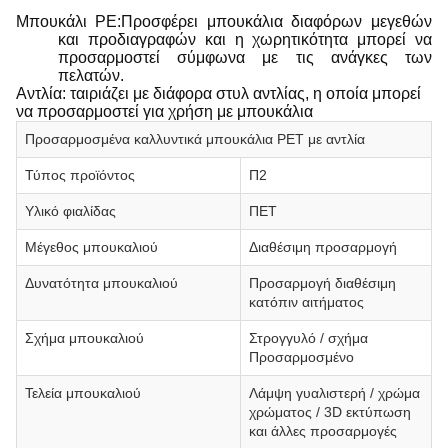
Μπουκάλι PE:Προσφέρει μπουκάλια διαφόρων μεγεθών
και προδιαγραφών και η χωρητικότητα μπορεί να
προσαρμοστεί σύμφωνα με τις ανάγκες των
πελατών.
Αντλία: ταιριάζει με διάφορα στυλ αντλίας, η οποία μπορεί
να προσαρμοστεί για χρήση με μπουκάλια
Προσαρμοσμένα καλλυντικά μπουκάλια PET με αντλία
Τύπος προϊόντος
Π2
Υλικό φιαλίδας
ΠΕΤ
Μέγεθος μπουκαλιού
Διαθέσιμη προσαρμογή
Δυνατότητα μπουκαλιού
Προσαρμογή διαθέσιμη
κατόπιν αιτήματος
Σχήμα μπουκαλιού
Στρογγυλό / σχήμα
Προσαρμοσμένο
Τελεία μπουκαλιού
Λάμψη γυαλιστερή / χρώμα
χρώματος / 3D εκτύπωση
και άλλες προσαρμογές