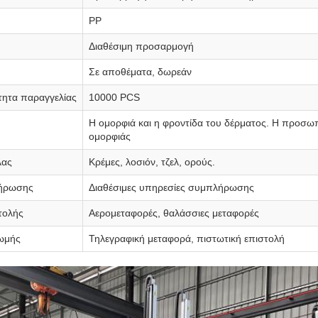
PP
Διαθέσιμη προσαρμογή
Σε αποθέματα, δωρεάν
τητα παραγγελίας
10000 PCS
Η ομορφιά και η φροντίδα του δέρματος. Η προσωπ
ομορφιάς
λας
Κρέμες, λοσιόν, τζελ, ορούς.
λήρωσης
Διαθέσιμες υπηρεσίες συμπλήρωσης
τολής
Αερομεταφορές, θαλάσσιες μεταφορές
ωμής
Τηλεγραφική μεταφορά, πιστωτική επιστολή