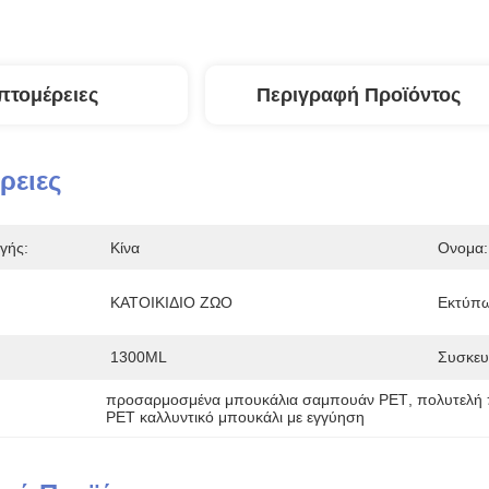
πτομέρειες
Περιγραφή Προϊόντος
ρειες
γής:
Κίνα
Ονομα:
ΚΑΤΟΙΚΙΔΙΟ ΖΩΟ
Εκτύπ
1300ML
Συσκευ
προσαρμοσμένα μπουκάλια σαμπουάν PET
, 
πολυτελή 
PET καλλυντικό μπουκάλι με εγγύηση