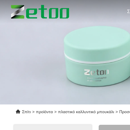
Σ
Σπίτι
>
προϊόντα
>
πλαστικό καλλυντικό μπουκάλι
>
Προσα