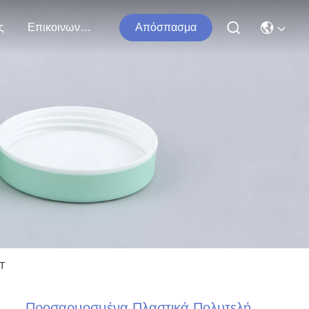
ς
Επικοινωνήστε Μαζί Μας
Απόσπασμα
ET
Προσαρμοσμένα Πλαστικά Πολυτελή