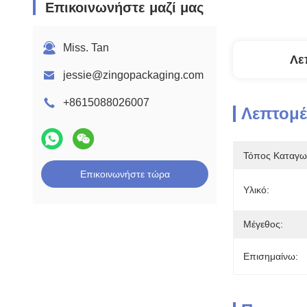
Επικοινωνήστε μαζί μας
Miss. Tan
Λε
jessie@zingopackaging.com
+8615088026007
Λεπτομέ
Τόπος Καταγω
Επικοινωνήστε τώρα
Υλικό:
Μέγεθος:
Επισημαίνω: