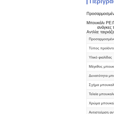
Περιγρα
Προσαρμοσμένο
Μπουκάλι PE:Π
ανάγκες 
Αντλία: ταιριά
Προσαρμοσμένα
Τύπος προϊόντ
Υλικό φιαλίδας
Μέγεθος μπουκ
Δυνατότητα μπ
Σχήμα μπουκαλ
Τελεία μπουκαλ
Χρώμα μπουκα
Αντιστοίχιση αν