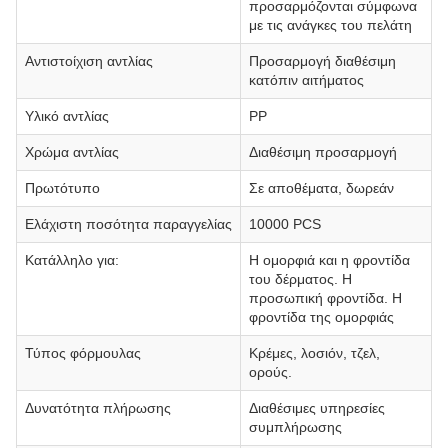
προσαρμόζονται σύμφωνα
με τις ανάγκες του πελάτη
Αντιστοίχιση αντλίας
Προσαρμογή διαθέσιμη
κατόπιν αιτήματος
Υλικό αντλίας
PP
Χρώμα αντλίας
Διαθέσιμη προσαρμογή
Πρωτότυπο
Σε αποθέματα, δωρεάν
Ελάχιστη ποσότητα παραγγελίας
10000 PCS
Κατάλληλο για:
Η ομορφιά και η φροντίδα
του δέρματος. Η
προσωπική φροντίδα. Η
φροντίδα της ομορφιάς
Τύπος φόρμουλας
Κρέμες, λοσιόν, τζελ,
ορούς.
Δυνατότητα πλήρωσης
Διαθέσιμες υπηρεσίες
συμπλήρωσης