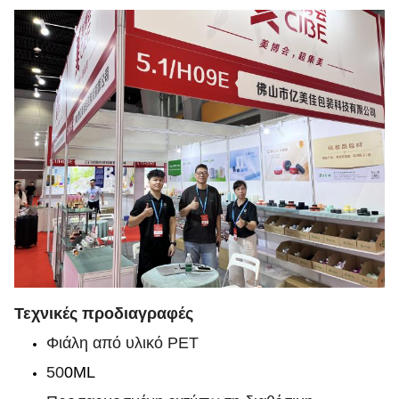
Τεχνικές προδιαγραφές
Φιάλη από υλικό PET
50
0ML