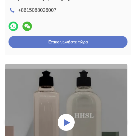
+8615088026007
Επικοινωνήστε τώρα