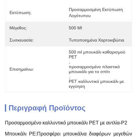
Προσαρμοσμένη Εκτύπωση 
Εκτύπωση:
Λογότυπου
Μέγεθος:
500 Ml
Συσκευασία:
Τυποποιημένα Χαρτοκιβώτια
500 ml μπουκάλι καθαρισμού 
PET
, 
προσαρμοσμένο πλαστικό 
Επισημαίνω:
μπουκάλι για το σπίτι
, 
PET καλλυντικό μπουκάλι με 
εγγύηση
Περιγραφή Προϊόντος
Προσαρμοσμένο καλλυντικό μπουκάλι PET με αντλία-P2
Μπουκάλι PE:Προσφέρει μπουκάλια διαφόρων μεγεθών