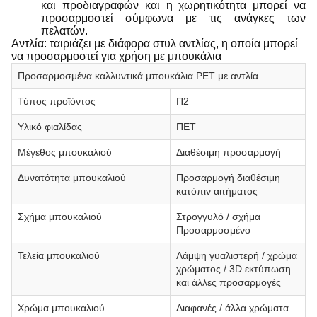
και προδιαγραφών και η χωρητικότητα μπορεί να
προσαρμοστεί σύμφωνα με τις ανάγκες των
πελατών.
Αντλία: ταιριάζει με διάφορα στυλ αντλίας, η οποία μπορεί
να προσαρμοστεί για χρήση με μπουκάλια
Προσαρμοσμένα καλλυντικά μπουκάλια PET με αντλία
Τύπος προϊόντος
Π2
Υλικό φιαλίδας
ΠΕΤ
Μέγεθος μπουκαλιού
Διαθέσιμη προσαρμογή
Δυνατότητα μπουκαλιού
Προσαρμογή διαθέσιμη
κατόπιν αιτήματος
Σχήμα μπουκαλιού
Στρογγυλό / σχήμα
Προσαρμοσμένο
Τελεία μπουκαλιού
Λάμψη γυαλιστερή / χρώμα
χρώματος / 3D εκτύπωση
και άλλες προσαρμογές
Χρώμα μπουκαλιού
Διαφανές / άλλα χρώματα