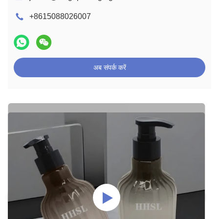
+8615088026007
अब संपर्क करें