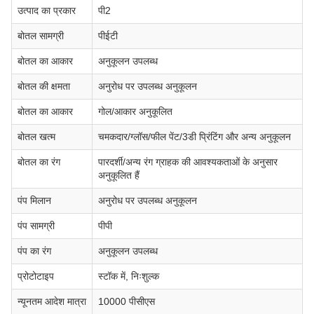
उत्पाद का प्रकार
पी2
बोतल सामग्री
पीईटी
बोतल का आकार
अनुकूलन उपलब्ध
बोतल की क्षमता
अनुरोध पर उपलब्ध अनुकूलन
बोतल का आकार
गोल/आकार अनुकूलित
बोतल खत्म
चमकदार/ग्लॉस/फील पेंट/3डी प्रिंटिंग और अन्य अनुकूलन
बोतल का रंग
पारदर्शी/अन्य रंग ग्राहक की आवश्यकताओं के अनुसार
अनुकूलित हैं
पंप मिलान
अनुरोध पर उपलब्ध अनुकूलन
पंप सामग्री
पीपी
पंप का रंग
अनुकूलन उपलब्ध
प्रोटोटाइप
स्टॉक में, निःशुल्क
न्यूनतम आदेश मात्रा
10000 पीसीएस