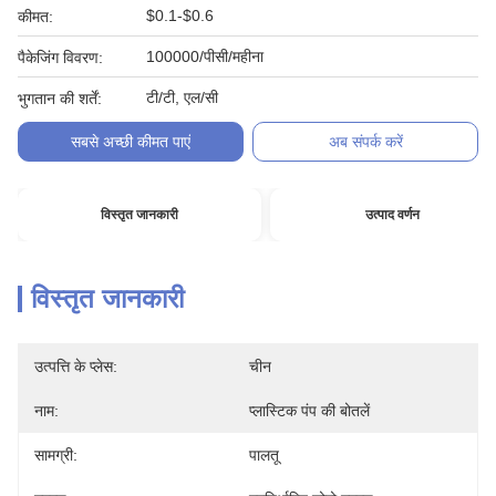
$0.1-$0.6
कीमत:
100000/पीसी/महीना
पैकेजिंग विवरण:
टी/टी, एल/सी
भुगतान की शर्तें:
सबसे अच्छी कीमत पाएं
अब संपर्क करें
विस्तृत जानकारी
उत्पाद वर्णन
विस्तृत जानकारी
उत्पत्ति के प्लेस:
चीन
नाम:
प्लास्टिक पंप की बोतलें
सामग्री:
पालतू