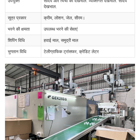
उपयुक्त
सौंदर्य और त्वचा की देखभाल. व्यक्तिगत देखभाल. सौंदर्य
देखभाल.
सूत्र प्रकार
क्रीम, लोशन, जेल, सीरम।
भरने की क्षमता
उपलब्ध भरने की सेवाएं
शिपिंग विधि
हवाई माल, समुद्री माल
भुगतान विधि
टेलीग्राफिक ट्रांसफर, क्रेडिट लेटर