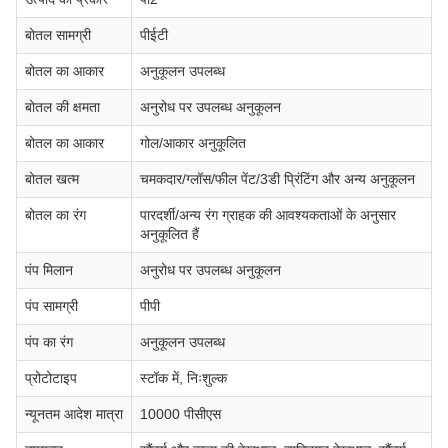
बोतल सामग्री
पीईटी
बोतल का आकार
अनुकूलन उपलब्ध
बोतल की क्षमता
अनुरोध पर उपलब्ध अनुकूलन
बोतल का आकार
गोल/आकार अनुकूलित
बोतल खत्म
चमकदार/ग्लॉस/फील पेंट/3डी प्रिंटिंग और अन्य अनुकूलन
बोतल का रंग
पारदर्शी/अन्य रंग ग्राहक की आवश्यकताओं के अनुसार
अनुकूलित हैं
पंप मिलान
अनुरोध पर उपलब्ध अनुकूलन
पंप सामग्री
पीपी
पंप का रंग
अनुकूलन उपलब्ध
प्रोटोटाइप
स्टॉक में, निःशुल्क
न्यूनतम आदेश मात्रा
10000 पीसीएस