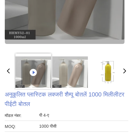
अनुकूलित प्लास्टिक लक्जरी शैम्पू बोतलें 1000 मिलीलीटर
पीईटी बोतल
पी 4-ए
मॉडल नंबर:
1000 पीसी
MOQ: