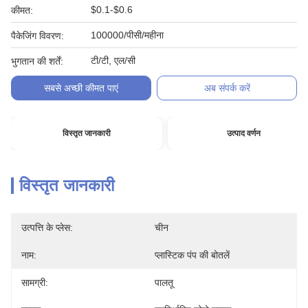
$0.1-$0.6
कीमत:
100000/पीसी/महीना
पैकेजिंग विवरण:
टी/टी, एल/सी
भुगतान की शर्तें:
सबसे अच्छी कीमत पाएं
अब संपर्क करें
विस्तृत जानकारी
उत्पाद वर्णन
विस्तृत जानकारी
उत्पत्ति के प्लेस:
चीन
नाम:
प्लास्टिक पंप की बोतलें
सामग्री:
पालतू