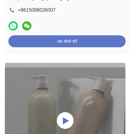
+8615088026007
अब संपर्क करें