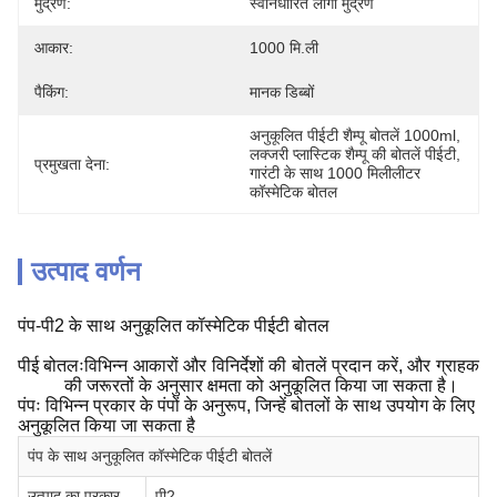
मुद्रण:
स्वनिर्धारित लोगो मुद्रण
आकार:
1000 मि.ली
पैकिंग:
मानक डिब्बों
अनुकूलित पीईटी शैम्पू बोतलें 1000ml
, 
लक्जरी प्लास्टिक शैम्पू की बोतलें पीईटी
, 
प्रमुखता देना:
गारंटी के साथ 1000 मिलीलीटर 
कॉस्मेटिक बोतल
उत्पाद वर्णन
पंप-पी2 के साथ अनुकूलित कॉस्मेटिक पीईटी बोतल
पीई बोतलःविभिन्न आकारों और विनिर्देशों की बोतलें प्रदान करें, और ग्राहक
की जरूरतों के अनुसार क्षमता को अनुकूलित किया जा सकता है।
पंपः विभिन्न प्रकार के पंपों के अनुरूप, जिन्हें बोतलों के साथ उपयोग के लिए
अनुकूलित किया जा सकता है
पंप के साथ अनुकूलित कॉस्मेटिक पीईटी बोतलें
उत्पाद का प्रकार
पी2