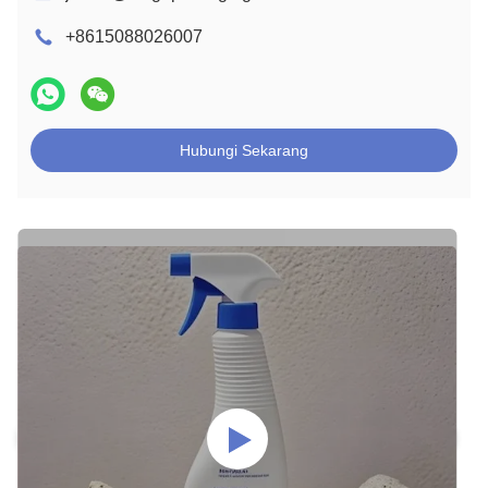
+8615088026007
Hubungi Sekarang