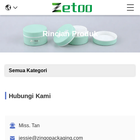
Rincian Produk
Semua Kategori
Hubungi Kami
Miss. Tan
jessie@zingopackaging.com