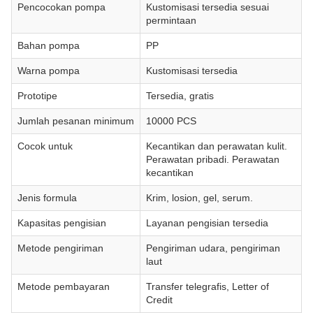
Pencocokan pompa
Kustomisasi tersedia sesuai
permintaan
Bahan pompa
PP
Warna pompa
Kustomisasi tersedia
Prototipe
Tersedia, gratis
Jumlah pesanan minimum
10000 PCS
Cocok untuk
Kecantikan dan perawatan kulit.
Perawatan pribadi. Perawatan
kecantikan
Jenis formula
Krim, losion, gel, serum.
Kapasitas pengisian
Layanan pengisian tersedia
Metode pengiriman
Pengiriman udara, pengiriman
laut
Metode pembayaran
Transfer telegrafis, Letter of
Credit