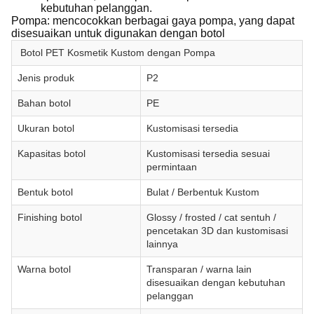
kebutuhan pelanggan.
Pompa: mencocokkan berbagai gaya pompa, yang dapat
disesuaikan untuk digunakan dengan botol
Botol PET Kosmetik Kustom dengan Pompa
Jenis produk
P2
Bahan botol
PE
Ukuran botol
Kustomisasi tersedia
Kapasitas botol
Kustomisasi tersedia sesuai
permintaan
Bentuk botol
Bulat / Berbentuk Kustom
Finishing botol
Glossy / frosted / cat sentuh /
pencetakan 3D dan kustomisasi
lainnya
Warna botol
Transparan / warna lain
disesuaikan dengan kebutuhan
pelanggan