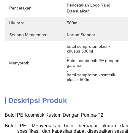
Pencetakan Logo Yang 
Pencetakan:
Disesuaikan
Ukuran:
500ml
Sedang Mengemas:
Karton Standar
botol semprotan plastik 
khusus 500ml
, 
Botol pembersih PE dengan 
Menyoroti:
garansi
, 
botol semprotan kosmetik 
plastik 500ml
Deskripsi Produk
Botol PE Kosmetik Kustom Dengan Pompa-P2
Botol PE: Menyediakan botol berbagai ukuran dan
spesifikasi, dan kapasitas dapat disesuaikan sesuai