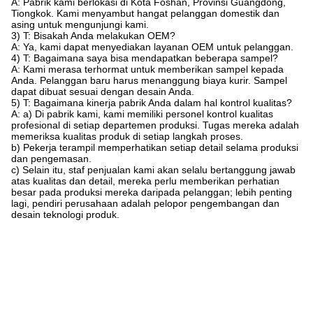
A: Pabrik kami berlokasi di Kota Foshan, Provinsi Guangdong,
Tiongkok. Kami menyambut hangat pelanggan domestik dan
asing untuk mengunjungi kami.
3) T: Bisakah Anda melakukan OEM?
A: Ya, kami dapat menyediakan layanan OEM untuk pelanggan.
4) T: Bagaimana saya bisa mendapatkan beberapa sampel?
A: Kami merasa terhormat untuk memberikan sampel kepada
Anda. Pelanggan baru harus menanggung biaya kurir. Sampel
dapat dibuat sesuai dengan desain Anda.
5) T: Bagaimana kinerja pabrik Anda dalam hal kontrol kualitas?
A: a) Di pabrik kami, kami memiliki personel kontrol kualitas
profesional di setiap departemen produksi. Tugas mereka adalah
memeriksa kualitas produk di setiap langkah proses.
b) Pekerja terampil memperhatikan setiap detail selama produksi
dan pengemasan.
c) Selain itu, staf penjualan kami akan selalu bertanggung jawab
atas kualitas dan detail, mereka perlu memberikan perhatian
besar pada produksi mereka daripada pelanggan; lebih penting
lagi, pendiri perusahaan adalah pelopor pengembangan dan
desain teknologi produk.