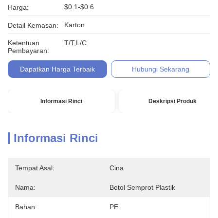
$0.1-$0.6
Harga:
Karton
Detail Kemasan:
Ketentuan
T/T,L/C
Pembayaran:
Dapatkan Harga Terbaik
Hubungi Sekarang
Informasi Rinci
Deskripsi Produk
Informasi Rinci
Tempat Asal:
Cina
Nama:
Botol Semprot Plastik
Bahan:
PE