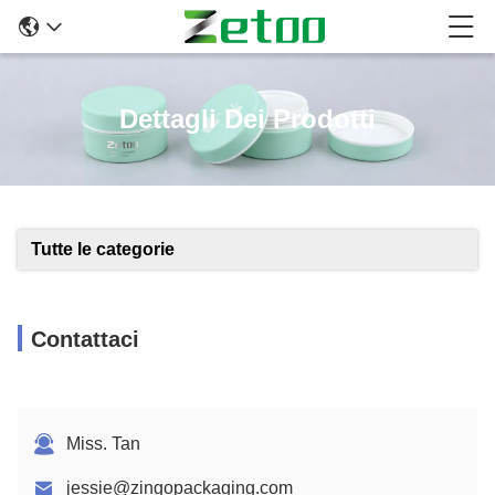
Dettagli Dei Prodotti
Tutte le categorie
Contattaci
Miss. Tan
jessie@zingopackaging.com