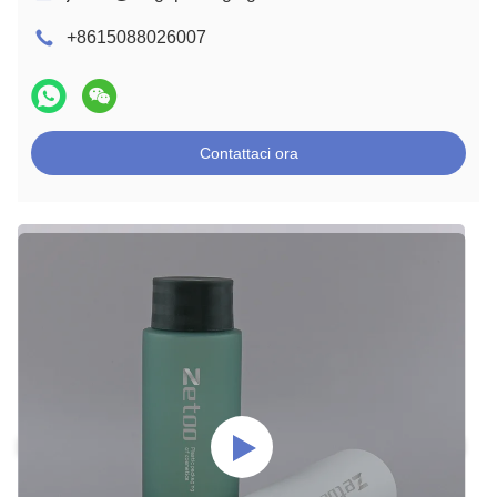
+8615088026007
Contattaci ora