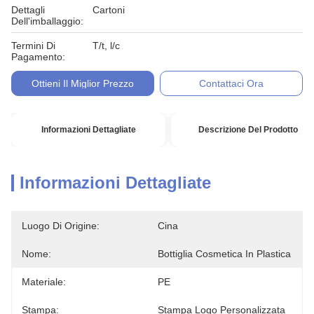
Dettagli
Cartoni
Dell'imballaggio:
Termini Di
T/t, l/c
Pagamento:
Ottieni Il Miglior Prezzo
Contattaci Ora
Informazioni Dettagliate
Descrizione Del Prodotto
Informazioni Dettagliate
Luogo Di Origine:
Cina
Nome:
Bottiglia Cosmetica In Plastica
Materiale:
PE
Stampa:
Stampa Logo Personalizzata