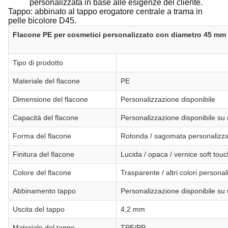
personalizzata in base alle esigenze del cliente.
Tappo: abbinato al tappo erogatore centrale a trama in
pelle bicolore D45.
Flacone PE per cosmetici personalizzato con diametro 45 mm e
Tipo di prodotto
Materiale del flacone
PE
Dimensione del flacone
Personalizzazione disponibile
Capacità del flacone
Personalizzazione disponibile su 
Forma del flacone
Rotonda / sagomata personalizz
Finitura del flacone
Lucida / opaca / vernice soft tou
Colore del flacone
Trasparente / altri colori personal
Abbinamento tappo
Personalizzazione disponibile su 
Uscita del tappo
4,2 mm
Materiale del tappo
TPE/PP