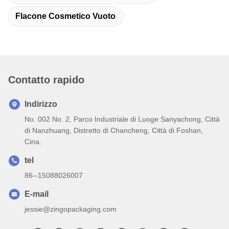
Flacone Cosmetico Vuoto
Contatto rapido
Indirizzo
No. 002 No. 2, Parco Industriale di Luoge Sanyachong, Città
di Nanzhuang, Distretto di Chancheng, Città di Foshan,
Cina.
tel
86--15088026007
E-mail
jessie@zingopackaging.com