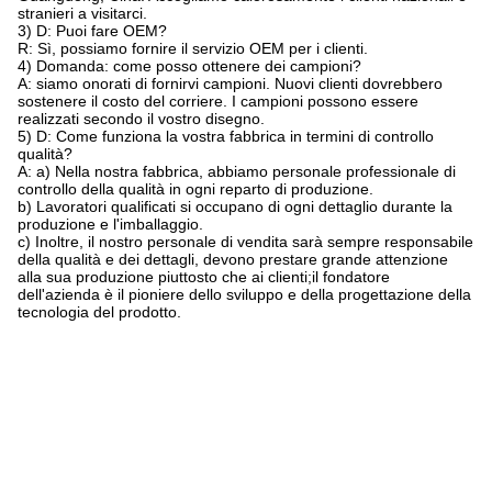
stranieri a visitarci.
3) D: Puoi fare OEM?
R: Sì, possiamo fornire il servizio OEM per i clienti.
4) Domanda: come posso ottenere dei campioni?
A: siamo onorati di fornirvi campioni. Nuovi clienti dovrebbero
sostenere il costo del corriere. I campioni possono essere
realizzati secondo il vostro disegno.
5) D: Come funziona la vostra fabbrica in termini di controllo
qualità?
A: a) Nella nostra fabbrica, abbiamo personale professionale di
controllo della qualità in ogni reparto di produzione.
b) Lavoratori qualificati si occupano di ogni dettaglio durante la
produzione e l'imballaggio.
c) Inoltre, il nostro personale di vendita sarà sempre responsabile
della qualità e dei dettagli, devono prestare grande attenzione
alla sua produzione piuttosto che ai clienti;il fondatore
dell'azienda è il pioniere dello sviluppo e della progettazione della
tecnologia del prodotto.