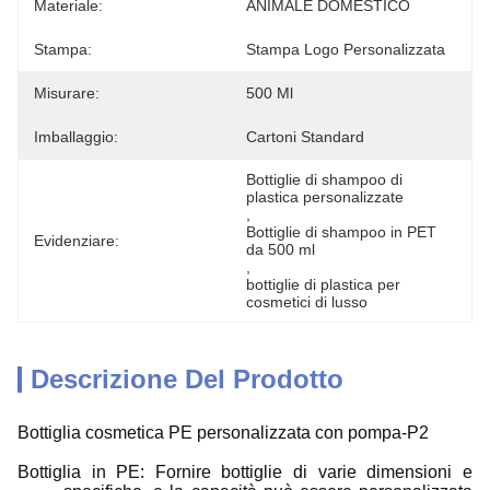
Materiale:
ANIMALE DOMESTICO
Stampa:
Stampa Logo Personalizzata
Misurare:
500 Ml
Imballaggio:
Cartoni Standard
Bottiglie di shampoo di 
plastica personalizzate
, 
Bottiglie di shampoo in PET 
Evidenziare:
da 500 ml
, 
bottiglie di plastica per 
cosmetici di lusso
Descrizione Del Prodotto
Bottiglia cosmetica PE personalizzata con pompa-P2
Bottiglia in PE: Fornire bottiglie di varie dimensioni e