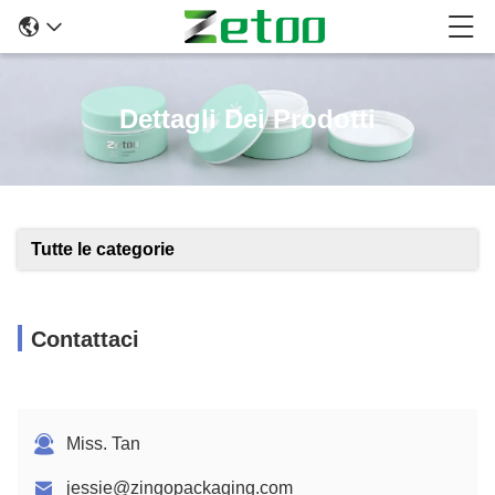
Dettagli Dei Prodotti
Tutte le categorie
Contattaci
Miss. Tan
jessie@zingopackaging.com