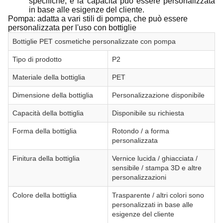
specifiche, e la capacità può essere personalizzata
in base alle esigenze del cliente.
Pompa: adatta a vari stili di pompa, che può essere
personalizzata per l'uso con bottiglie
Bottiglie PET cosmetiche personalizzate con pompa
Tipo di prodotto
P2
Materiale della bottiglia
PET
Dimensione della bottiglia
Personalizzazione disponibile
Capacità della bottiglia
Disponibile su richiesta
Forma della bottiglia
Rotondo / a forma
personalizzata
Finitura della bottiglia
Vernice lucida / ghiacciata /
sensibile / stampa 3D e altre
personalizzazioni
Colore della bottiglia
Trasparente / altri colori sono
personalizzati in base alle
esigenze del cliente