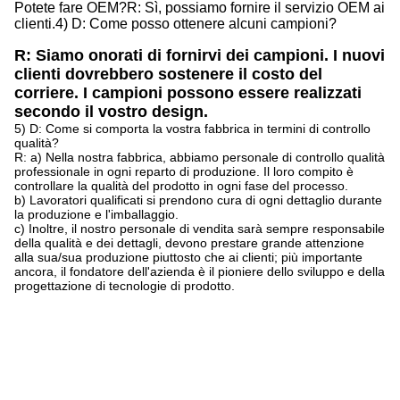
Potete fare OEM?
R: Sì, possiamo fornire il servizio OEM ai
clienti.
4) D: Come posso ottenere alcuni campioni?
R: Siamo onorati di fornirvi dei campioni. I nuovi
clienti dovrebbero sostenere il costo del
corriere. I campioni possono essere realizzati
secondo il vostro design.
5) D: Come si comporta la vostra fabbrica in termini di controllo
qualità?
R: a) Nella nostra fabbrica, abbiamo personale di controllo qualità
professionale in ogni reparto di produzione. Il loro compito è
controllare la qualità del prodotto in ogni fase del processo.
b) Lavoratori qualificati si prendono cura di ogni dettaglio durante
la produzione e l'imballaggio.
c) Inoltre, il nostro personale di vendita sarà sempre responsabile
della qualità e dei dettagli, devono prestare grande attenzione
alla sua/sua produzione piuttosto che ai clienti; più importante
ancora, il fondatore dell'azienda è il pioniere dello sviluppo e della
progettazione di tecnologie di prodotto.