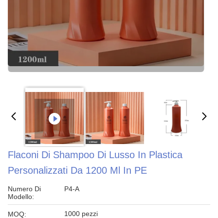
Flaconi Di Shampoo Di Lusso In Plastica
Personalizzati Da 1200 Ml In PE
Numero Di
P4-A
Modello:
1000 pezzi
MOQ: