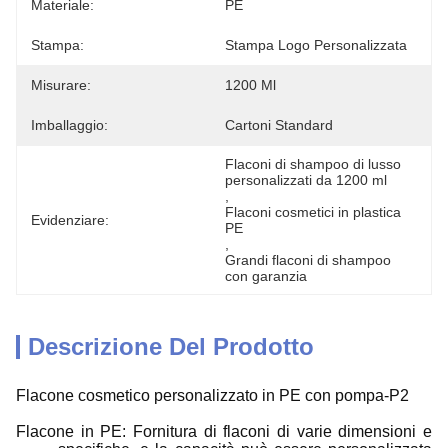
Materiale:
PE
Stampa:
Stampa Logo Personalizzata
Misurare:
1200 Ml
Imballaggio:
Cartoni Standard
Flaconi di shampoo di lusso 
personalizzati da 1200 ml
, 
Flaconi cosmetici in plastica 
Evidenziare:
PE
, 
Grandi flaconi di shampoo 
con garanzia
Descrizione Del Prodotto
Flacone cosmetico personalizzato in PE con pompa-P2
Flacone in PE: Fornitura di flaconi di varie dimensioni e