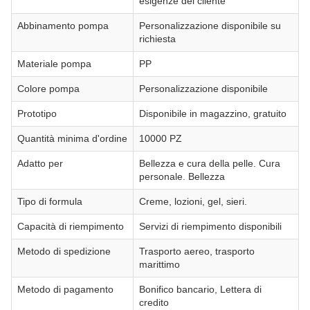
esigenze del cliente
Abbinamento pompa
Personalizzazione disponibile su
richiesta
Materiale pompa
PP
Colore pompa
Personalizzazione disponibile
Prototipo
Disponibile in magazzino, gratuito
Quantità minima d'ordine
10000 PZ
Adatto per
Bellezza e cura della pelle. Cura
personale. Bellezza
Tipo di formula
Creme, lozioni, gel, sieri.
Capacità di riempimento
Servizi di riempimento disponibili
Metodo di spedizione
Trasporto aereo, trasporto
marittimo
Metodo di pagamento
Bonifico bancario, Lettera di
credito