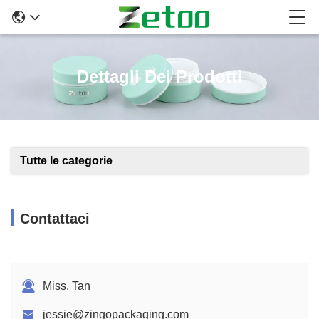
Dettagli Dei Prodotti
Tutte le categorie
Contattaci
Miss. Tan
jessie@zingopackaging.com