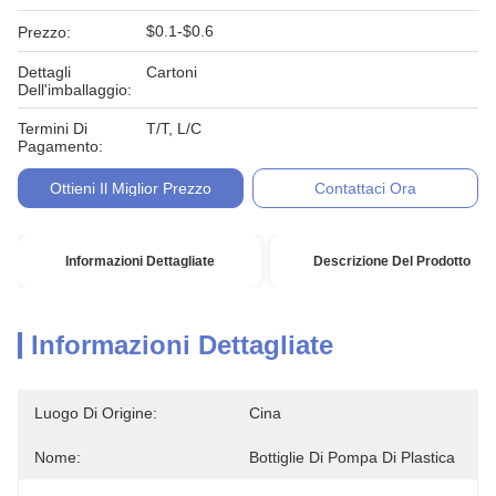
$0.1-$0.6
Prezzo:
Dettagli
Cartoni
Dell'imballaggio:
Termini Di
T/T, L/C
Pagamento:
Ottieni Il Miglior Prezzo
Contattaci Ora
Informazioni Dettagliate
Descrizione Del Prodotto
Informazioni Dettagliate
Luogo Di Origine:
Cina
Nome:
Bottiglie Di Pompa Di Plastica