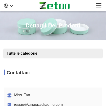
Dettagli Dei Prodotti
Tutte le categorie
Contattaci
Miss. Tan
jessie@zingopackaging.com