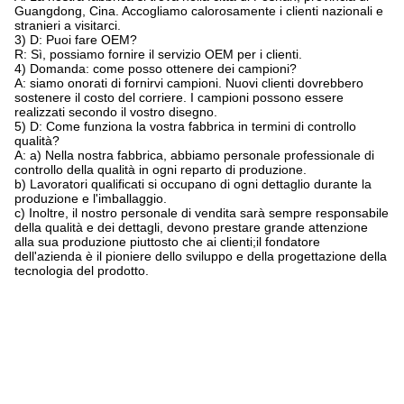
Guangdong, Cina. Accogliamo calorosamente i clienti nazionali e
stranieri a visitarci.
3) D: Puoi fare OEM?
R: Sì, possiamo fornire il servizio OEM per i clienti.
4) Domanda: come posso ottenere dei campioni?
A: siamo onorati di fornirvi campioni. Nuovi clienti dovrebbero
sostenere il costo del corriere. I campioni possono essere
realizzati secondo il vostro disegno.
5) D: Come funziona la vostra fabbrica in termini di controllo
qualità?
A: a) Nella nostra fabbrica, abbiamo personale professionale di
controllo della qualità in ogni reparto di produzione.
b) Lavoratori qualificati si occupano di ogni dettaglio durante la
produzione e l'imballaggio.
c) Inoltre, il nostro personale di vendita sarà sempre responsabile
della qualità e dei dettagli, devono prestare grande attenzione
alla sua produzione piuttosto che ai clienti;il fondatore
dell'azienda è il pioniere dello sviluppo e della progettazione della
tecnologia del prodotto.