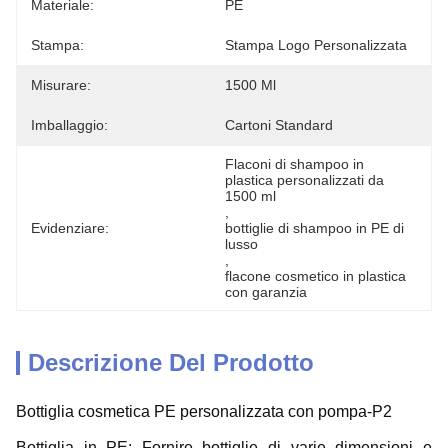
Materiale:
PE
Stampa:
Stampa Logo Personalizzata
Misurare:
1500 Ml
Imballaggio:
Cartoni Standard
Flaconi di shampoo in 
plastica personalizzati da 
1500 ml
, 
Evidenziare:
bottiglie di shampoo in PE di 
lusso
, 
flacone cosmetico in plastica 
con garanzia
Descrizione Del Prodotto
Bottiglia cosmetica PE personalizzata con pompa-P2
Bottiglia in PE: Fornire bottiglie di varie dimensioni e