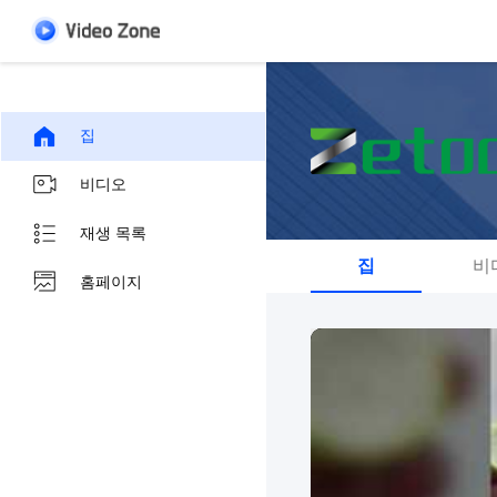
집
비디오
재생 목록
집
비
홈페이지