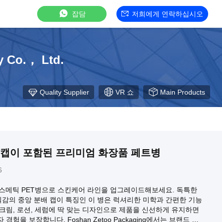
잡담
저희에게 연락하십시오
y Co.， Ltd.
Quality Supplier
VR 쇼
Main Products
 캡이 포함된 프리미엄 화장품 페트병
6
 코스메틱 PET병으로 스킨케어 라인을 업그레이드해보세요. 독특한
 질감의 중앙 분배 캡이 특징인 이 병은 럭셔리한 미학과 간편한 기능
크림, 로션, 세럼에 딱 맞는 디자인으로 제품을 신선하게 유지하면
경험을 보장합니다. Foshan Zetoo Packaging에서는 브랜드 아