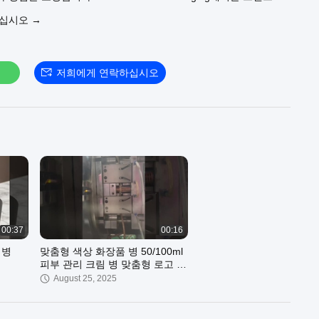
 크기, 모양 및 마감을 완벽하게 맞춤화할 수 있습니다. 당사의 정
우십시오 →
른 생산 처리 시간을 통해 귀하의 화장품 포장 요구 사항에 맞는 원
공합니다. 브랜드를 향상시킬 준비가 되셨나요? 무료 프로토타입과
비스를 원하시면 지금 저희에게 연락하십시오. 당신이 진열대에서
록 도와드리겠습니다. 오늘 저희 웹사이트를 방문하시거나 메시지를
저희에게 연락하십시오
보세요!
00:37
00:16
 병
맞춤형 색상 화장품 병 50/100ml
피부 관리 크림 병 맞춤형 로고 캡
과 함께 둥글다
August 25, 2025