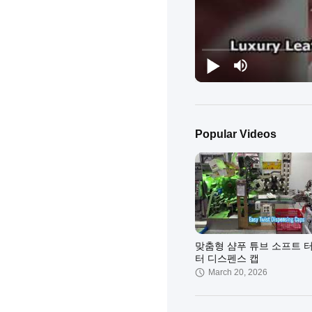
Popular Videos
맞춤형 샴푸 튜브 소프트 
터 디스펜스 캡
March 20, 2026