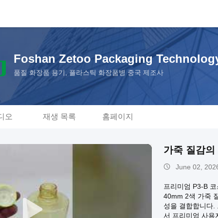
Foshan Zetoo Packaging Technolog
품질 화장품 용기, 플라스틱 화장품병 중국 제조사
디오
재생 목록
홈페이지
가죽 질감의
June 02, 202
프리미엄 P3-B
40mm 2색 가죽
성을 결합합니다. 
서 프리미엄 사용자 