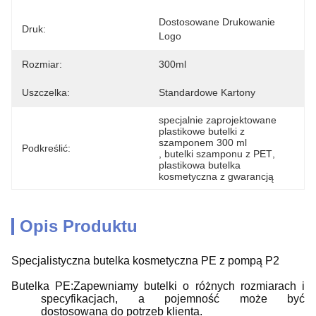
Dostosowane Drukowanie 
Druk:
Logo
Rozmiar:
300ml
Uszczelka:
Standardowe Kartony
specjalnie zaprojektowane 
plastikowe butelki z 
szamponem 300 ml
Podkreślić:
, 
butelki szamponu z PET
, 
plastikowa butelka 
kosmetyczna z gwarancją
Opis Produktu
Specjalistyczna butelka kosmetyczna PE z pompą P2
Butelka PE:Zapewniamy butelki o różnych rozmiarach i
specyfikacjach, a pojemność może być
dostosowana do potrzeb klienta.