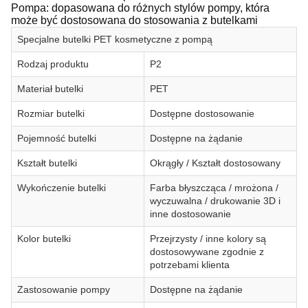
Pompa: dopasowana do różnych stylów pompy, która
może być dostosowana do stosowania z butelkami
Specjalne butelki PET kosmetyczne z pompą
Rodzaj produktu
P2
Materiał butelki
PET
Rozmiar butelki
Dostępne dostosowanie
Pojemność butelki
Dostępne na żądanie
Kształt butelki
Okrągły / Kształt dostosowany
Wykończenie butelki
Farba błyszcząca / mrożona /
wyczuwalna / drukowanie 3D i
inne dostosowanie
Kolor butelki
Przejrzysty / inne kolory są
dostosowywane zgodnie z
potrzebami klienta
Zastosowanie pompy
Dostępne na żądanie