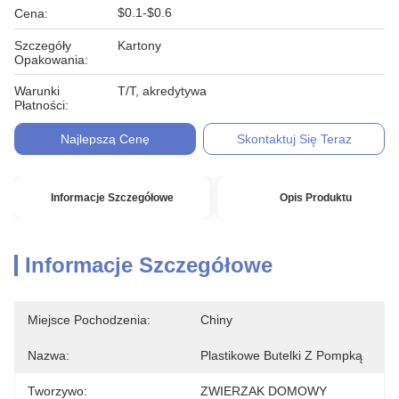
$0.1-$0.6
Cena:
Szczegóły
Kartony
Opakowania:
Warunki
T/T, akredytywa
Płatności:
Najlepszą Cenę
Skontaktuj Się Teraz
Informacje Szczegółowe
Opis Produktu
Informacje Szczegółowe
Miejsce Pochodzenia:
Chiny
Nazwa:
Plastikowe Butelki Z Pompką
Tworzywo:
ZWIERZAK DOMOWY