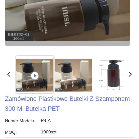
Zamówione Plastikowe Butelki Z Szamponem
300 Ml Butelka PET
P4-A
Numer Modelu:
1000szt
MOQ: