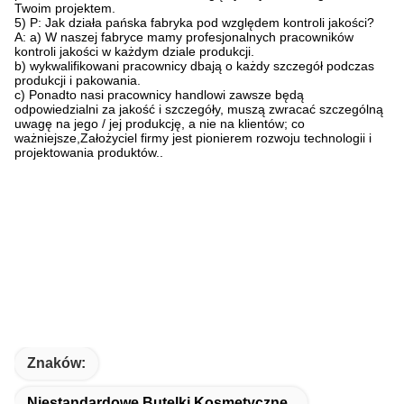
Twoim projektem.
5) P: Jak działa pańska fabryka pod względem kontroli jakości?
A: a) W naszej fabryce mamy profesjonalnych pracowników
kontroli jakości w każdym dziale produkcji.
b) wykwalifikowani pracownicy dbają o każdy szczegół podczas
produkcji i pakowania.
c) Ponadto nasi pracownicy handlowi zawsze będą
odpowiedzialni za jakość i szczegóły, muszą zwracać szczególną
uwagę na jego / jej produkcję, a nie na klientów; co
ważniejsze,Założyciel firmy jest pionierem rozwoju technologii i
projektowania produktów..
Znaków:
Niestandardowe Butelki Kosmetyczne