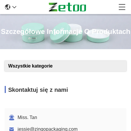
Szczegółowe Informacje O Produktach
Wszystkie kategorie
Skontaktuj się z nami
Miss. Tan
jessie@zingopackaging.com