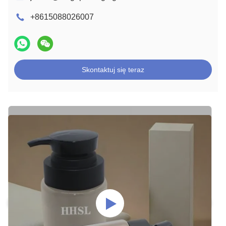
+8615088026007
Skontaktuj się teraz