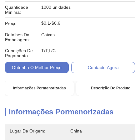
Quantidade
1000 unidades
Mínima:
$0.1-$0.6
Preço:
Detalhes Da
Caixas
Embalagem:
Condições De
T/T,L/C
Pagamento:
Obtenha O Melhor Preço
Contacte Agora
Informações Pormenorizadas
Descrição Do Produto
Informações Pormenorizadas
Lugar De Origem:
China