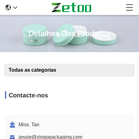
Detalhes Dos Produtos
Todas as categorias
Contacte-nos
Miss. Tan
jessie@zingopackaging.com