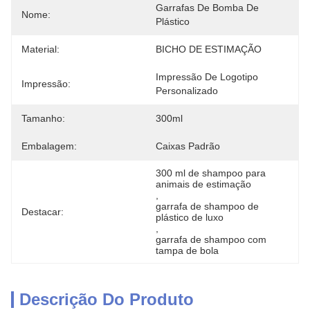
Garrafas De Bomba De 
Nome:
Plástico
Material:
BICHO DE ESTIMAÇÃO
Impressão De Logotipo 
Impressão:
Personalizado
Tamanho:
300ml
Embalagem:
Caixas Padrão
300 ml de shampoo para 
animais de estimação
, 
garrafa de shampoo de 
Destacar:
plástico de luxo
, 
garrafa de shampoo com 
tampa de bola
Descrição Do Produto