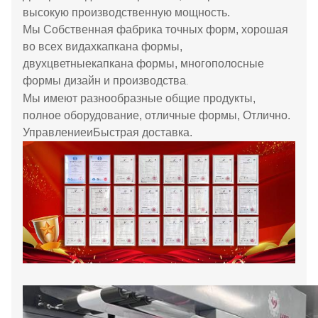
высокую производственную мощность
.
Мы
Собственная фабрика точных форм, хорошая
во всех видах
капкана
формы,
двухцветные
капкана
формы, многополосные
формы
дизайн
и производства
.
Мы
имеют разнообразные общие продукты,
полное оборудование, отличные формы,
Отлично.
Управление
и
Быстрая доставка.