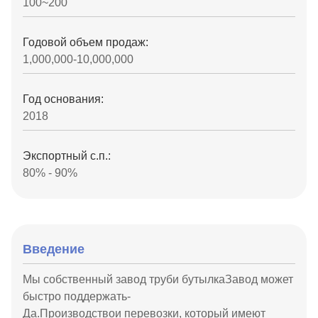
100~200
Годовой объем продаж:
1,000,000-10,000,000
Год основания:
2018
Экспортный с.п.:
80% - 90%
Введение
Мы
собственный завод труб
и бутылка
Завод может
быстро поддержать
-
Да.
Производство
и
перевозки,
который
имеют