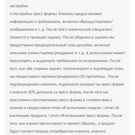
настройке.
4.
Настройка пресс-формы: Клиенты предоставляют
информацию о требованиях, включая образцы/чертежи/
изображения и т. д. После этого технический специалист
свяжется и проведет оценку. После общения и оценки мы
предоставим предварительный план дизайна, включая
описание копии/чертеж/рендеринг и т. д. А затем клиент может
просмотреть и выдвинуть требования по исправлению. После
того, как обе стороны оценят, оптимизируют и подтвердят план,
мы предоставим чертежи/рендеринги/3D-прототипы. После
подтверждения клиентом, подпишите контракт на пресс-форму
и внесите 50% депозита за пресс-форму, после чего мы
приступим к изготовлению пресс-формы в соответствии с
планом и предоставим отчет об испытании модели / отчет об
инспекции продукта / отчет об испытании пресс-формы. После
того, как клиент протестирует и примет образец, а продукт
будет соответствовать потребностям клиента, внесите