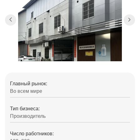
Главный рынок:
Во всем мире
Тип бизнеса:
Производитель
Число работников: