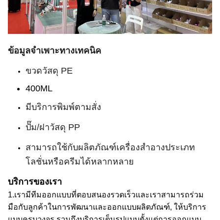
ข้อมูลจำเพาะทางเทคนิค
ขวดวัสดุ PE
400ML
มีบริการพิมพ์ตามสั่ง
ปั๊ม/ฝาวัสดุ PP
สามารถใช้กับผลิตภัณฑ์เครื่องสำอางประเภท
โลชั่นหรือครีมได้หลากหลาย
บริการของเรา
1.
เรามีทีมออกแบบที่ตอบสนองรวดเร็ว
และเราสามารถ
ร่วม
มือกับลูกค้าในการพัฒนาและออกแบบผลิตภัณฑ์, ให้บริการ
แบบครบวงจร
รวมถึง
บริการเต็มรูปแบบตั้งแต่การออกแบบ