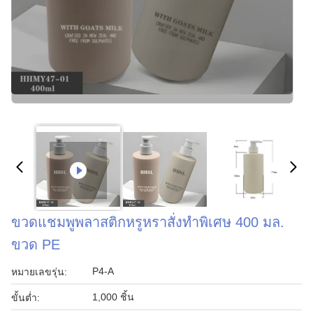
ขวดแชมพูพลาสติกหรูหราสั่งทำพิเศษ 400 มล.
ขวด PE
P4-A
หมายเลขรุ่น:
1,000 ชิ้น
ขั้นต่ำ: