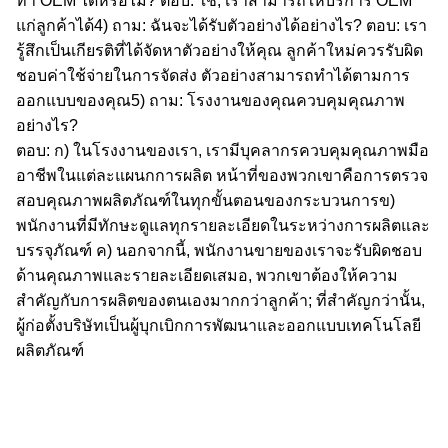
ทำ OEM ได้หรือไม่?
ตอบ: ใช่, เราสามารถให้บริการ OEM
แก่ลูกค้าได้
4) ถาม: ฉันจะได้รับตัวอย่างได้อย่างไร?
ตอบ: เรา
รู้สึกเป็นเกียรติที่ได้จัดหาตัวอย่างให้คุณ ลูกค้าใหม่ควรรับผิด
ชอบค่าใช้จ่ายในการจัดส่ง ตัวอย่างสามารถทำได้ตามการ
ออกแบบของคุณ
5) ถาม: โรงงานของคุณควบคุมคุณภาพ
อย่างไร?
ตอบ: ก) ในโรงงานของเรา, เรามีบุคลากรควบคุมคุณภาพมือ
อาชีพในแต่ละแผนกการผลิต หน้าที่ของพวกเขาคือการตรวจ
สอบคุณภาพผลิตภัณฑ์ในทุกขั้นตอนของกระบวนการ
ข)
พนักงานที่มีทักษะดูแลทุกรายละเอียดในระหว่างการผลิตและ
บรรจุภัณฑ์
ค) นอกจากนี้, พนักงานขายของเราจะรับผิดชอบ
ด้านคุณภาพและรายละเอียดเสมอ, พวกเขาต้องให้ความ
สำคัญกับการผลิตของตนเองมากกว่าลูกค้า; ที่สำคัญกว่านั้น,
ผู้ก่อตั้งบริษัทเป็นผู้บุกเบิกการพัฒนาและออกแบบเทคโนโลยี
ผลิตภัณฑ์