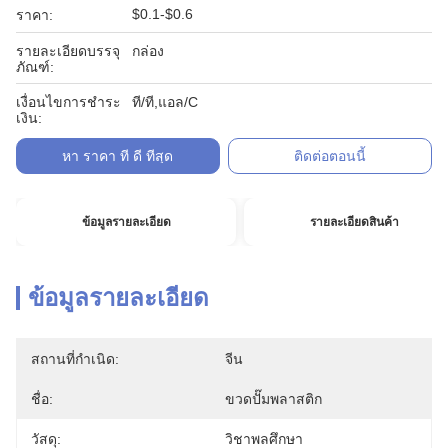
$0.1-$0.6
ราคา:
รายละเอียดบรรจุ
กล่อง
ภัณฑ์:
เงื่อนไขการชำระ
ที/ที,แอล/C
เงิน:
หา ราคา ที่ ดี ที่สุด
ติดต่อตอนนี้
ข้อมูลรายละเอียด
รายละเอียดสินค้า
ข้อมูลรายละเอียด
สถานที่กำเนิด:
จีน
ชื่อ:
ขวดปั๊มพลาสติก
วัสดุ:
วิชาพลศึกษา