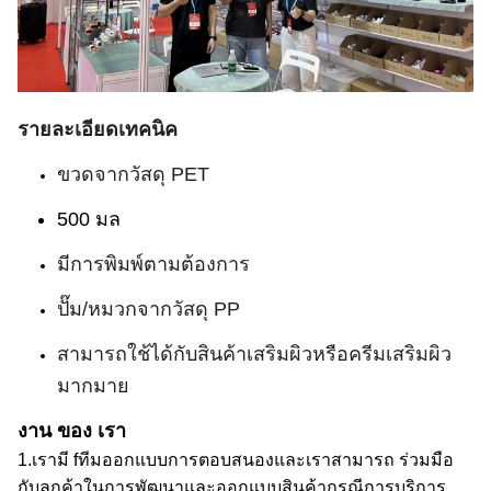
รายละเอียดเทคนิค
ขวดจากวัสดุ PET
500 มล
มีการพิมพ์ตามต้องการ
ปั๊ม/หมวกจากวัสดุ PP
สามารถใช้ได้กับสินค้าเสริมผิวหรือครีมเสริมผิว
มากมาย
งาน ของ เรา
1.
เรามี f
ทีมออกแบบการตอบสนอง
และเราสามารถ
ร่วมมือ
กับลูกค้าในการพัฒนาและออกแบบสินค้า
กรณี
การบริการ