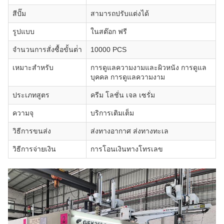
สีปั๊ม
สามารถปรับแต่งได้
รูปแบบ
ในสต๊อก ฟรี
จํานวนการสั่งซื้อขั้นต่ํา
10000 PCS
เหมาะสําหรับ
การดูแลความงามและผิวหนัง การดูแล
บุคคล การดูแลความงาม
ประเภทสูตร
ครีม โลชั่น เจล เซรั่ม
ความจุ
บริการเติมเต็ม
วิธีการขนส่ง
ส่งทางอากาศ ส่งทางทะเล
วิธีการจ่ายเงิน
การโอนเงินทางโทรเลข