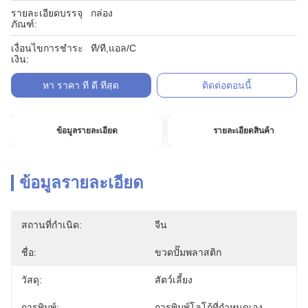
รายละเอียดบรรจุ
กล่อง
ภัณฑ์:
เงื่อนไขการชำระ
ที/ที,แอล/C
เงิน:
หา ราคา ที่ ดี ที่สุด
ติดต่อตอนนี้
ข้อมูลรายละเอียด
รายละเอียดสินค้า
ข้อมูลรายละเอียด
สถานที่กำเนิด:
จีน
ชื่อ:
ขวดปั๊มพลาสติก
วัสดุ:
สัตว์เลี้ยง
การพิมพ์:
การพิมพ์โลโก้ที่กำหนดเอง