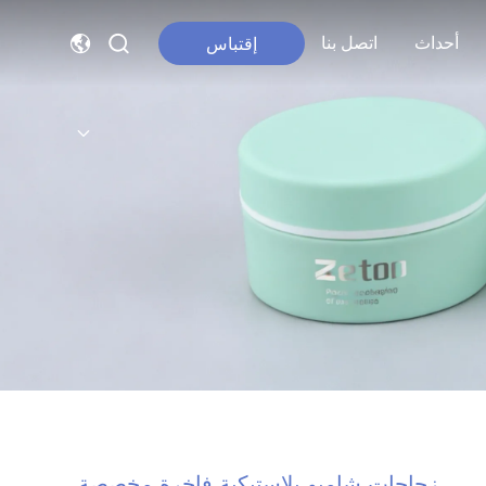
أحداث
اتصل بنا
إقتباس
زجاجات شامبو بلاستيكية فاخرة مخصصة