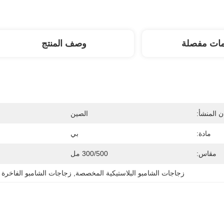
مات مفصلة
وصف المنتج
 المنشأ:
الصين
مادة:
بي
مقاس:
300/500 مل
زجاجات الشامبو البلاستيكية المخصصة
, 
زجاجات الشامبو الفاخرة 500 مل