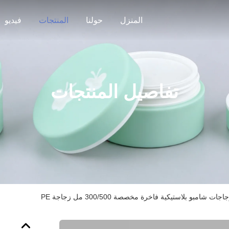
المنزل
حولنا
المنتجات
فيديو
تفاصيل المنتجات
اجات شامبو بلاستيكية فاخرة مخصصة 300/500 مل زجاجة PE