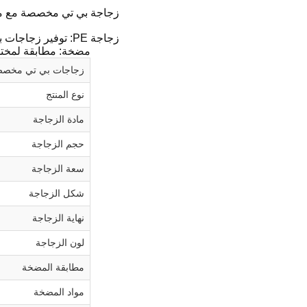
زجاجة بي تي مخصصة مع مض
زجاجة PE: توفير زجاجات بأحجام ومواصفات مختلفة ، ويمكن تخصيص السعة وفقًا لاحتياجات العملاء.
مضخة: مطابقة لمختل
زجاجات بي تي مخصص
نوع المنتج
مادة الزجاجة
حجم الزجاجة
سعة الزجاجة
شكل الزجاجة
نهاية الزجاجة
لون الزجاجة
مطابقة المضخة
مواد المضخة