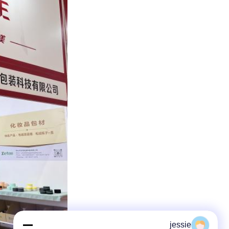
jessie