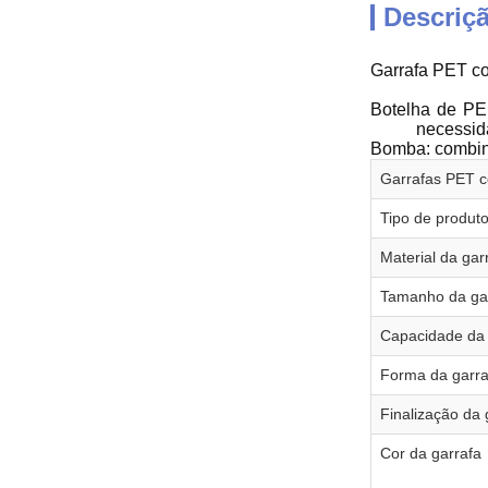
Descriç
Garrafa PET c
Botelha de PE:
necessida
Bomba: combina
Garrafas PET 
Tipo de produt
Material da gar
Tamanho da ga
Capacidade da 
Forma da garra
Finalização da 
Cor da garrafa