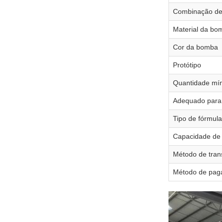
Combinação d
Material da bo
Cor da bomba
Protótipo
Quantidade mí
Adequado para
Tipo de fórmula
Capacidade de
Método de tran
Método de pag