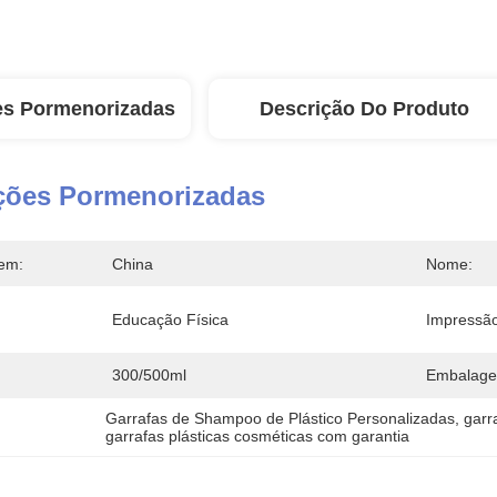
es Pormenorizadas
Descrição Do Produto
ções Pormenorizadas
em:
China
Nome:
Educação Física
Impressão
300/500ml
Embalage
Garrafas de Shampoo de Plástico Personalizadas
, 
garr
garrafas plásticas cosméticas com garantia