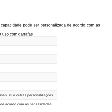
a capacidade pode ser personalizada de acordo com as
a uso com garrafas
essão 3D e outras personalizações
s de acordo com as necessidades