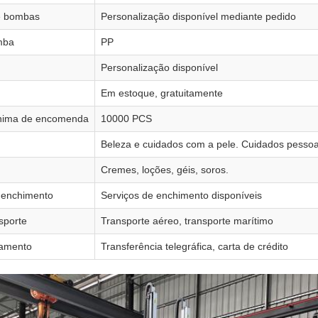
e bombas
Personalização disponível mediante pedido
mba
PP
Personalização disponível
Em estoque, gratuitamente
nima de encomenda
10000 PCS
Beleza e cuidados com a pele. Cuidados pessoa
Cremes, loções, géis, soros.
 enchimento
Serviços de enchimento disponíveis
sporte
Transporte aéreo, transporte marítimo
amento
Transferência telegráfica, carta de crédito