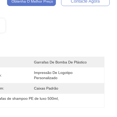
Contacte Agora
Obtenha O Melhor Preço
Garrafas De Bomba De Plástico
Impressão De Logotipo 
:
Personalizado
m:
Caixas Padrão
afas de shampoo PE de luxo 500ml
, 