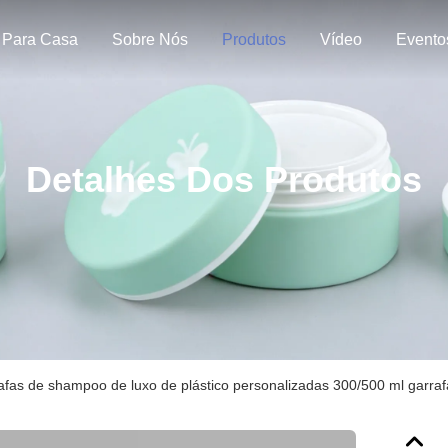
Para Casa
Sobre Nós
Produtos
Vídeo
Evento
Detalhes Dos Produtos
afas de shampoo de luxo de plástico personalizadas 300/500 ml garra