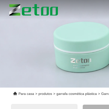
Para casa
>
produtos
>
garrafa cosmética plástica
>
Garr