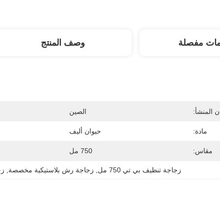
مات مفصلة
وصف المنتج
 المنشأ:
الصين
مادة:
حيوان أليف
مقاس:
750 مل
زجاجة تنظيف بي تي 750 مل
, 
زجاجة رش بلاستيكية مخصصة
, 
زج