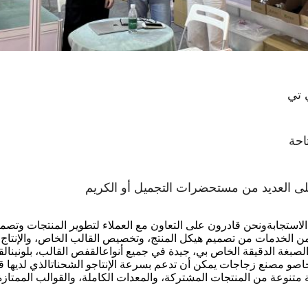
 تي
حة
ى العديد من مستحضرات التجميل أو الكريم
لاستجابة
ونحن قادرون على
التعاون مع العملاء لتطوير المنتجات وتصمي
ن الخدمات من تصميم هيكل المنتج، وتخصيص القالب الخاص، والإنتاج
صبغة الدقيقة الخاص بي، جيدة في جميع أنواع
القفص
القالب، بلونين
ال
خاص
و
مصنع زجاجات يمكن أن تدعم بسرعة الإنتاج
و
الشحنات
الذي
لديها ق
متنوعة من المنتجات المشتركة، والمعدات الكاملة، والقوالب الممتازة، 