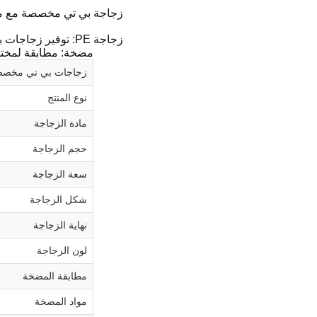
زجاجة بي تي مخصصة مع مض
زجاجة PE: توفير زجاجات بأحجام ومواصفات مختلفة ، ويمكن تخصيص السعة وفقًا لاحتياجات العملاء.
مضخة: مطابقة لمختل
زجاجات بي تي مخصص
نوع المنتج
مادة الزجاجة
حجم الزجاجة
سعة الزجاجة
شكل الزجاجة
نهاية الزجاجة
لون الزجاجة
مطابقة المضخة
مواد المضخة