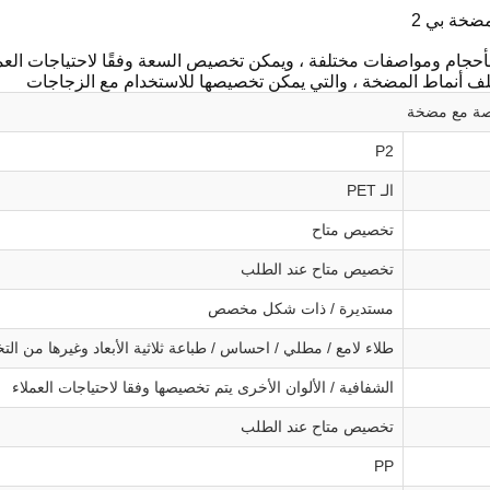
خة بي 2
ف أنماط المضخة ، والتي يمكن تخصيصها للاستخدام مع الزجاجات
ة مع مضخة
P2
الـ PET
تخصيص متاح
تخصيص متاح عند الطلب
مستديرة / ذات شكل مخصص
طلاء لامع / مطلي / احساس / طباعة ثلاثية الأبعاد وغيرها من ا
الشفافية / الألوان الأخرى يتم تخصيصها وفقا لاحتياجات العملاء
تخصيص متاح عند الطلب
PP