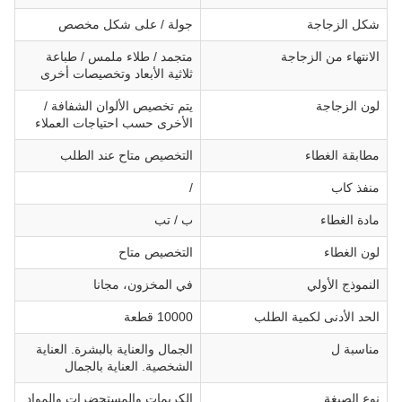
شكل الزجاجة
جولة / على شكل مخصص
الانتهاء من الزجاجة
متجمد / طلاء ملمس / طباعة
ثلاثية الأبعاد وتخصيصات أخرى
لون الزجاجة
يتم تخصيص الألوان الشفافة /
الأخرى حسب احتياجات العملاء
مطابقة الغطاء
التخصيص متاح عند الطلب
منفذ كاب
/
مادة الغطاء
ب / تب
لون الغطاء
التخصيص متاح
النموذج الأولي
في المخزون، مجانا
الحد الأدنى لكمية الطلب
10000 قطعة
مناسبة ل
الجمال والعناية بالبشرة. العناية
الشخصية. العناية بالجمال
نوع الصيغة
الكريمات والمستحضرات والمواد