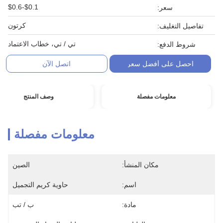
$0.1-$0.6
سعر:
كرتون
تفاصيل التغليف:
تي / تي، خطاب الاعتماد
شروط الدفع:
احصل على أفضل سعر
اتصل الآن
معلومات مفصلة
وصف المنتج
معلومات مفصلة
مكان المنشأ:
الصين
اسم:
حاوية كريم التجميل
مادة:
ب / تب