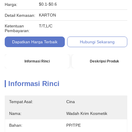
$0.1-$0.6
Harga:
KARTON
Detail Kemasan:
Ketentuan
T/T,L/C
Pembayaran:
Dapatkan Harga Terbaik
Hubungi Sekarang
Informasi Rinci
Deskripsi Produk
Informasi Rinci
Tempat Asal:
Cina
Nama:
Wadah Krim Kosmetik
Bahan:
PP/TPE