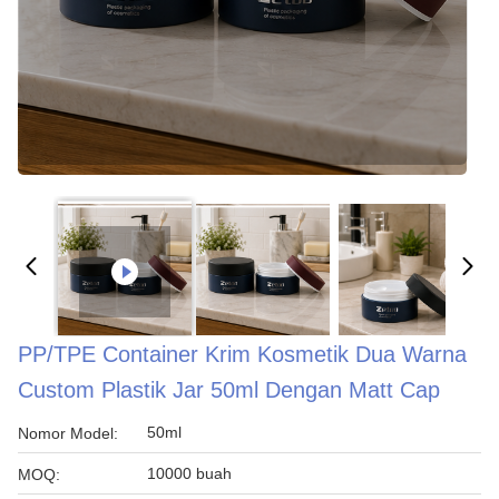
PP/TPE Container Krim Kosmetik Dua Warna
Custom Plastik Jar 50ml Dengan Matt Cap
50ml
Nomor Model:
10000 buah
MOQ: