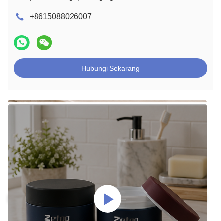
+8615088026007
Hubungi Sekarang