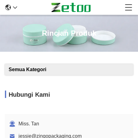
Rincian Produk
Semua Kategori
Hubungi Kami
Miss. Tan
jessie@zingopackaging.com