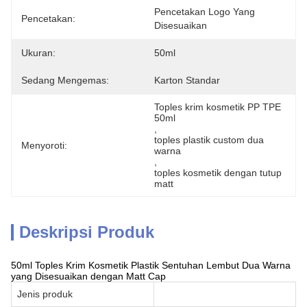
Pencetakan Logo Yang 
Pencetakan:
Disesuaikan
Ukuran:
50ml
Sedang Mengemas:
Karton Standar
Toples krim kosmetik PP TPE 
50ml
, 
toples plastik custom dua 
Menyoroti:
warna
, 
toples kosmetik dengan tutup 
matt
Deskripsi Produk
50ml Toples Krim Kosmetik Plastik Sentuhan Lembut Dua Warna
yang Disesuaikan dengan Matt Cap
Jenis produk