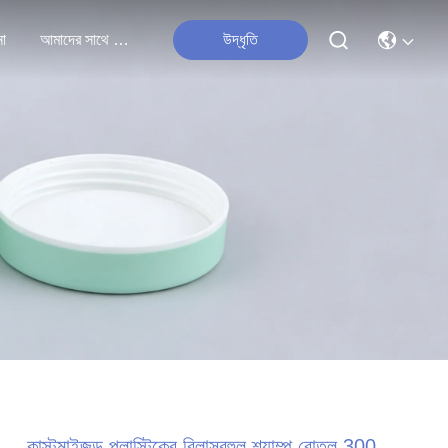
না
আমাদের সাথে যোগাযোগ
উদ্ধৃতি
কাস্টমাইজড প্লাস্টিকের বিলাসবহুল শ্যাম্পু বোতল 300