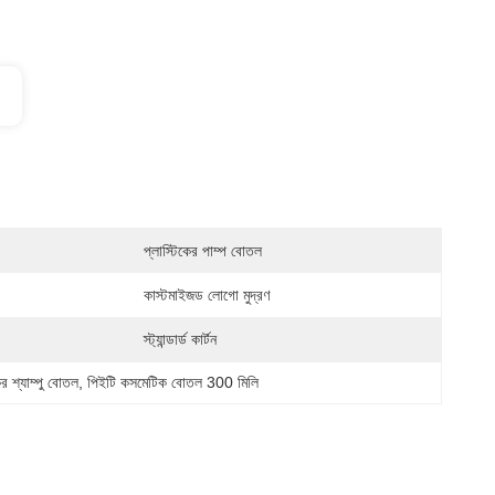
প্লাস্টিকের পাম্প বোতল
কাস্টমাইজড লোগো মুদ্রণ
স্ট্যান্ডার্ড কার্টন
কের শ্যাম্পু বোতল
, 
পিইটি কসমেটিক বোতল 300 মিলি