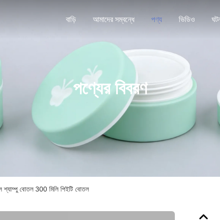
বাড়ি
আমাদের সম্বন্ধে
পণ্য
ভিডিও
ঘট
পণ্যের বিবরণ
ুল শ্যাম্পু বোতল 300 মিলি পিইটি বোতল