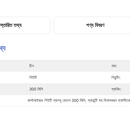
িস্তারিত তথ্য
পণ্য বিবরণ
থ্য
চীন
নাম:
পিইটি
প্রিন্টিং:
300 মিলি
প্যাকিং:
কাস্টমাইজড পিইটি শ্যাম্পু বোতল 300 মিলি
, 
গ্যারান্টি সহ বিলাসবহুল প্লাস্টি