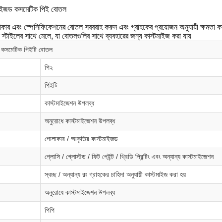
টমাইজড কসমেটিক পিই বোতল
ার এবং স্পেসিফিকেশনের বোতল সরবরাহ করুন এবং গ্রাহকের প্রয়োজন অনুযায়ী ক্ষমতা কা
্ন স্টাইলের সাথে মেলে, যা বোতলগুলির সাথে ব্যবহারের জন্য কাস্টমাইজ করা যায়
ড কসমেটিক পিইটি বোতল
পি২
পিইটি
কাস্টমাইজেশন উপলব্ধ
অনুরোধে কাস্টমাইজেশন উপলব্ধ
গোলাকার / আকৃতির কাস্টমাইজড
গ্লোসি / গ্লোস্টড / ফিট পেইন্ট / থ্রিডি প্রিন্টিং এবং অন্যান্য কাস্টমাইজেশন
স্বচ্ছ / অন্যান্য রং গ্রাহকের চাহিদা অনুযায়ী কাস্টমাইজ করা হয়
অনুরোধে কাস্টমাইজেশন উপলব্ধ
পিপি