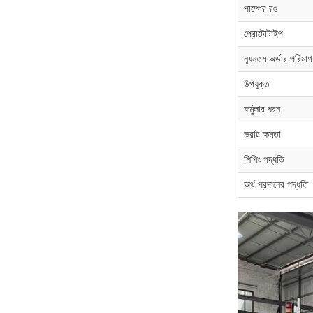
পাম্পের রঙ
প্রোটোটাইপ
ন্যূনতম অর্ডার পরিমাণ
উপযুক্ত
ফর্মুলার ধরন
ভরাট ক্ষমতা
শিপিং পদ্ধতি
অর্থ প্রদানের পদ্ধতি