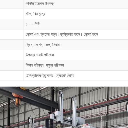
কাস্টমাইজেশন উপলব্ধ
স্টক, বিনামূল্যে
১০০০ পিসি
সৌন্দর্য এবং ত্বকের যত্ন। ব্যক্তিগত যত্ন। সৌন্দর্য যত্ন
ক্রিম, লোশন, জেল, সিরাম।
উপলব্ধ ভরাট পরিষেবা
বিমান পরিবহন, সমুদ্র পরিবহন
টেলিগ্রাফিক ট্রান্সফার, ক্রেডিট লেটার