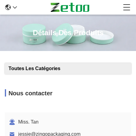
Détails Des Produits
Toutes Les Catégories
Nous contacter
Miss. Tan
jessie@zingopackaging.com