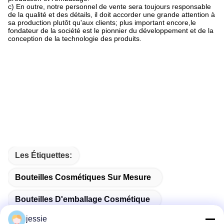
c) En outre, notre personnel de vente sera toujours responsable
de la qualité et des détails, il doit accorder une grande attention à
sa production plutôt qu'aux clients; plus important encore,le
fondateur de la société est le pionnier du développement et de la
conception de la technologie des produits.
Les Étiquettes:
Bouteilles Cosmétiques Sur Mesure
Bouteilles D'emballage Cosmétique
jessie
Bouteille Vide Pour Produits Cosmétiques