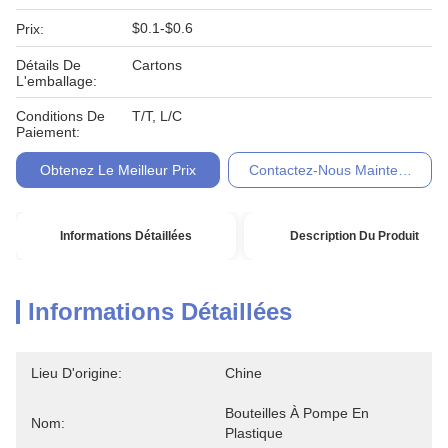
$0.1-$0.6
Prix:
Détails De
Cartons
L'emballage:
Conditions De
T/T, L/C
Paiement:
Obtenez Le Meilleur Prix
Contactez-Nous Maintenant
Informations Détaillées
Description Du Produit
Informations Détaillées
Lieu D'origine:
Chine
Bouteilles À Pompe En 
Nom:
Plastique