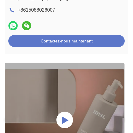
+8615088026007
Contactez-nous maintenant