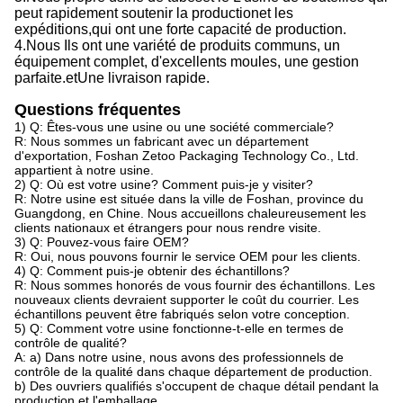
peut rapidement soutenir la production
et
les
expéditions,
qui
ont une forte capacité de production
.
4.
Nous
Ils ont une variété de produits communs, un
équipement complet, d'excellents moules, une gestion
parfaite.
et
Une livraison rapide.
Questions fréquentes
1) Q: Êtes-vous une usine ou une société commerciale?
R: Nous sommes un fabricant avec un département
d'exportation, Foshan Zetoo Packaging Technology Co., Ltd.
appartient à notre usine.
2) Q: Où est votre usine? Comment puis-je y visiter?
R: Notre usine est située dans la ville de Foshan, province du
Guangdong, en Chine. Nous accueillons chaleureusement les
clients nationaux et étrangers pour nous rendre visite.
3) Q: Pouvez-vous faire OEM?
R: Oui, nous pouvons fournir le service OEM pour les clients.
4) Q: Comment puis-je obtenir des échantillons?
R: Nous sommes honorés de vous fournir des échantillons. Les
nouveaux clients devraient supporter le coût du courrier. Les
échantillons peuvent être fabriqués selon votre conception.
5) Q: Comment votre usine fonctionne-t-elle en termes de
contrôle de qualité?
A: a) Dans notre usine, nous avons des professionnels de
contrôle de la qualité dans chaque département de production.
b) Des ouvriers qualifiés s'occupent de chaque détail pendant la
production et l'emballage.