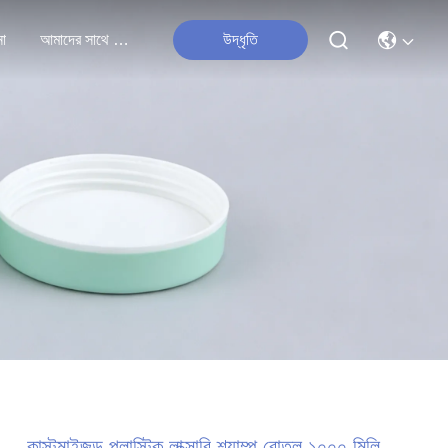
না
আমাদের সাথে যোগাযোগ
উদ্ধৃতি
কাস্টমাইজড প্লাস্টিক লাক্সারি শ্যাম্পু বোতল ১০০০ মিলি