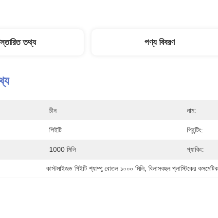
িস্তারিত তথ্য
পণ্য বিবরণ
থ্য
চীন
নাম:
পিইটি
প্রিন্টিং:
1000 মিলি
প্যাকিং:
কাস্টমাইজড পিইটি শ্যাম্পু বোতল ১০০০ মিলি
, 
বিলাসবহুল প্লাস্টিকের কসমেট