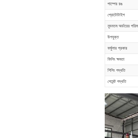
পাম্পের রঙ
প্রোটোটাইপ
ন্যূনতম অর্ডারের পরিম
উপযুক্ত
ফর্মুলার প্রকার
ফিলিং ক্ষমতা
শিপিং পদ্ধতি
পেমেন্ট পদ্ধতি