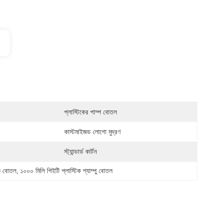
প্লাস্টিকের পাম্প বোতল
কাস্টমাইজড লোগো মুদ্রণ
স্ট্যান্ডার্ড কার্টন
িক বোতল
, 
১০০০ মিলি পিইটি প্লাস্টিক শ্যাম্পু বোতল