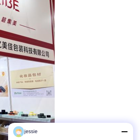
jessie