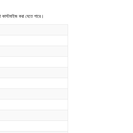
তা কাস্টমাইজ করা যেতে পারে।