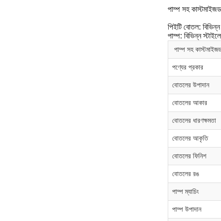
পাম্প সহ কাস্টমাইজ
পিইটি বোতল: বিভিন্ন
পাম্প: বিভিন্ন স্টাই
পাম্প সহ কাস্টমাইজ
পণ্যের প্রকার
বোতলের উপাদান
বোতলের আকার
বোতলের ধারণক্ষমতা
বোতলের আকৃতি
বোতলের ফিনিশ
বোতলের রঙ
পাম্প ম্যাচিং
পাম্প উপাদান