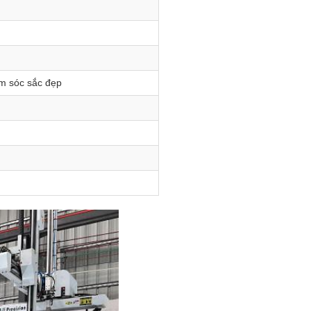
m sóc sắc đẹp