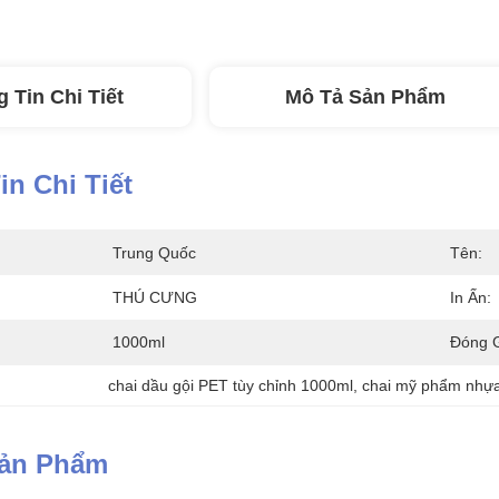
 Tin Chi Tiết
Mô Tả Sản Phẩm
n Chi Tiết
Trung Quốc
Tên:
THÚ CƯNG
In Ấn:
1000ml
Đóng G
chai dầu gội PET tùy chỉnh 1000ml
, 
chai mỹ phẩm nhựa
Sản Phẩm