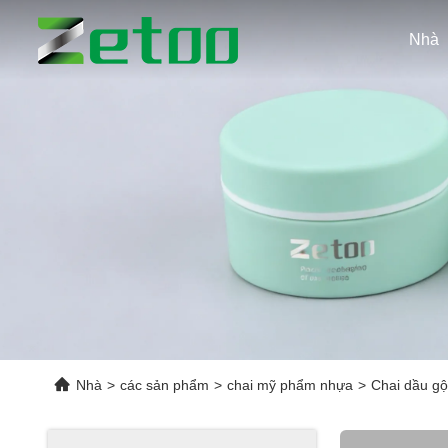
Nhà
Nhà
>
các sản phẩm
>
chai mỹ phẩm nhựa
>
Chai dầu gộ