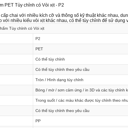
m PET Tùy chỉnh có Vòi xịt - P2
cấp chai với nhiều kích cỡ và thông số kỹ thuật khác nhau, dun
p với nhiều kiểu vòi xịt khác nhau, có thể tùy chỉnh để sử dụng 
ẩm Tùy chỉnh có Vòi xịt
P2
PET
Có thể tùy chỉnh
Có thể tùy chỉnh theo yêu cầu
Tròn / Hình dạng tùy chỉnh
Bóng / mờ / sơn cảm ứng / in 3D và các tùy chỉnh 
Trong suốt / các màu khác được tùy chỉnh theo nh
Có thể tùy chỉnh theo yêu cầu
PP