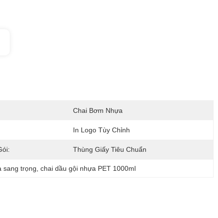
Chai Bơm Nhựa
In Logo Tùy Chỉnh
ói:
Thùng Giấy Tiêu Chuẩn
 sang trọng
, 
chai dầu gội nhựa PET 1000ml