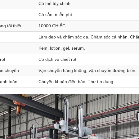
Có thể tùy chỉnh
Có sẵn, miễn phí
ng tối thiểu
10000 CHIẾC
Làm đẹp và chăm sóc da. Chăm sóc cá nhân. Chă
Kem, lotion, gel, serum.
rót
Có dịch vụ chiết rót
ận chuyển
Vận chuyển hàng không, vận chuyển đường biển
anh toán
Chuyển khoản điện báo, Thư tín dụng