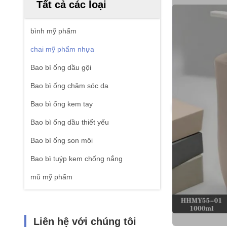
Tất cả các loại
bình mỹ phẩm
chai mỹ phẩm nhựa
Bao bì ống dầu gội
Bao bì ống chăm sóc da
Bao bì ống kem tay
Bao bì ống dầu thiết yếu
Bao bì ống son môi
Bao bì tuýp kem chống nắng
mũ mỹ phẩm
Liên hệ với chúng tôi