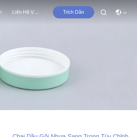
n
Liên Hệ Với Chúng Tôi
Trích Dẫn
Chai Dầu Gội Nhựa Sang Trọng Tùy Chỉnh