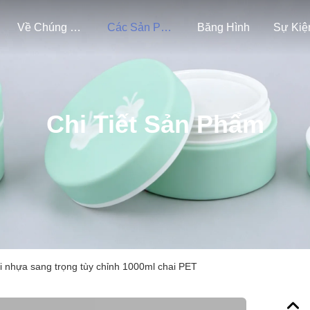
Về Chúng Tôi
Các Sản Phẩm
Băng Hình
Sự Kiệ
Chi Tiết Sản Phẩm
i nhựa sang trọng tùy chỉnh 1000ml chai PET