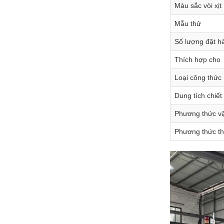
Màu sắc vòi xịt
Mẫu thử
Số lượng đặt hà
Thích hợp cho
Loại công thức
Dung tích chiết 
Phương thức v
Phương thức th