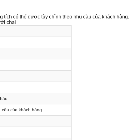
g tích có thể được tùy chỉnh theo nhu cầu của khách hàng.
với chai
khác
u cầu của khách hàng