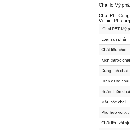
Chai lọ Mỹ phẩ
Chai PE: Cung 
Vòi xịt: Phù hợ
Chai PET Mỹ ph
Loại sản phẩm
Chất liệu chai
Kích thước chai
Dung tích chai
Hình dạng chai
Hoàn thiện chai
Màu sắc chai
Phù hợp vòi xịt
Chất liệu vòi xịt