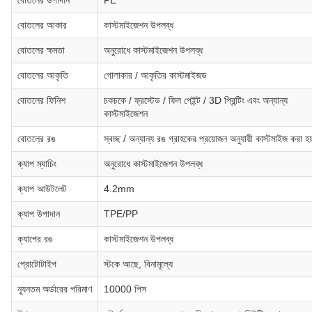
বোতলের উপাদান
PE
বোতলের আকার
কাস্টমাইজেশন উপলব্ধ
বোতলের ক্ষমতা
অনুরোধে কাস্টমাইজেশন উপলব্ধ
বোতলের আকৃতি
গোলাকার / আকৃতির কাস্টমাইজড
বোতলের ফিনিশ
চকচকে / ফ্রস্টেড / ফিল পেইন্ট / 3D প্রিন্টিং এবং অন্যান্য
কাস্টমাইজেশন
বোতলের রঙ
স্বচ্ছ / অন্যান্য রঙ গ্রাহকের প্রয়োজন অনুযায়ী কাস্টমাইজ করা হয
ক্যাপ ম্যাচিং
অনুরোধে কাস্টমাইজেশন উপলব্ধ
ক্যাপ আউটলেট
4.2mm
ক্যাপ উপাদান
TPE/PP
ক্যাপের রঙ
কাস্টমাইজেশন উপলব্ধ
প্রোটোটাইপ
স্টকে আছে, বিনামূল্যে
ন্যূনতম অর্ডারের পরিমাণ
10000 পিস