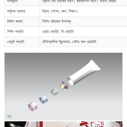
উপযুক্ত
সৌন্দর্য এবং ত্বকের যত্ন। ব্যক্তিগত যত্ন। বিউটি কেয়ার
ফর্মুলার প্রকার
ক্রিম, লোশন, জেল, সিরাম।
ফিলিং ক্ষমতা
ফিলিং পরিষেবা উপলব্ধ
শিপিং পদ্ধতি
এয়ার ফ্রেইট, সি ফ্রেইট
পেমেন্ট পদ্ধতি
টেলিগ্রাফিক ট্রান্সফার, লেটার অফ ক্রেডিট