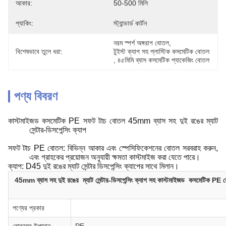
আকার:
50-500 মিলি
প্যাকিং:
স্ট্যান্ডার্ড কার্টন
নরম স্পর্শ অঙ্গরাগ বোতল
, 
বিশেষভাবে তুলে ধরা:
টুইস্ট ক্যাপ সহ প্লাস্টিক কসমেটিক বোতল
, 
৪৫মিমি ব্যাস কসমেটিক প্যাকেজিং বোতল
পণ্য বিবরণ
কাস্টমাইজড কসমেটিক PE সফট টাচ বোতল 45mm ব্যাস সহ দুই রঙের ম্যাট
সেন্টার-ডিসপেন্সিং ক্যাপ
সফট টাচ PE বোতল: বিভিন্ন আকার এবং স্পেসিফিকেশনের বোতল সরবরাহ করুন,
এবং গ্রাহকের প্রয়োজন অনুযায়ী ক্ষমতা কাস্টমাইজ করা যেতে পারে।
ক্যাপ: D45 দুই রঙের ম্যাট সেন্টার ডিসপেন্সিং ক্যাপের সাথে মিলান।
45mm ব্যাস সহ দুই রঙের ম্যাট সেন্টার-ডিসপেন্সিং ক্যাপ সহ কাস্টমাইজড কসমেটিক PE
পণ্যের প্রকার