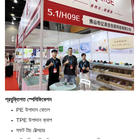
প্রযুক্তিগত স্পেসিফিকেশন
PE উপাদান বোতল
TPE উপাদান ক্যাপ
সফট টাচ টেক্সচার