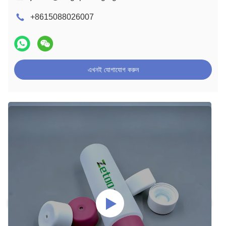
+8615088026007
এখনই যোগাযোগ করুন