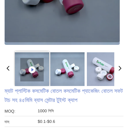
ম্যাট প্লাস্টিক কসমেটিক বোতল কসমেটিক প্যাকেজিং বোতল সফট
টাচ সহ ৪৫মিমি ব্যাস সেন্টার টুইস্ট ক্যাপ
1000 পিসি
MOQ:
$0.1-$0.6
দাম: