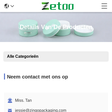
Details Van De Producten
Alle Categorieën
Neem contact met ons op
Miss. Tan
jessie@zingopackaging.com