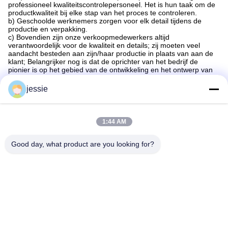
professioneel kwaliteitscontrolepersoneel. Het is hun taak om de
productkwaliteit bij elke stap van het proces te controleren.
b) Geschoolde werknemers zorgen voor elk detail tijdens de
productie en verpakking.
c) Bovendien zijn onze verkoopmedewerkers altijd
verantwoordelijk voor de kwaliteit en details; zij moeten veel
aandacht besteden aan zijn/haar productie in plaats van aan de
klant; Belangrijker nog is dat de oprichter van het bedrijf de
pionier is op het gebied van de ontwikkeling en het ontwerp van
producttechnologie.
jessie
1:44 AM
Good day, what product are you looking for?
Taggen:
Op Maat Gemaakte Cosmetische Flessen