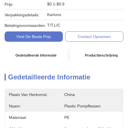
$0.1-$0.6
Prijs:
Kartons
Verpakkingsdetails:
T/T,L/C
Betalingsvoorwaarden:
Vind De Beste Prijs
Contact Opnemen
Gedetailleerde Informatie
Productbeschrijving
Gedetailleerde Informatie
Plaats Van Herkomst:
China
Naam:
Plastic Pompflessen
Materiaal:
PE