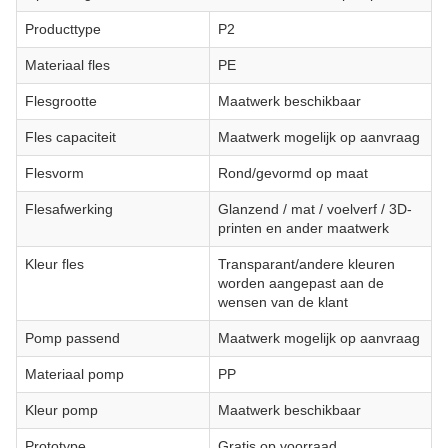
Producttype
P2
Materiaal fles
PE
Flesgrootte
Maatwerk beschikbaar
Fles capaciteit
Maatwerk mogelijk op aanvraag
Flesvorm
Rond/gevormd op maat
Flesafwerking
Glanzend / mat / voelverf / 3D-
printen en ander maatwerk
Kleur fles
Transparant/andere kleuren
worden aangepast aan de
wensen van de klant
Pomp passend
Maatwerk mogelijk op aanvraag
Materiaal pomp
PP
Kleur pomp
Maatwerk beschikbaar
Prototype
Gratis op voorraad