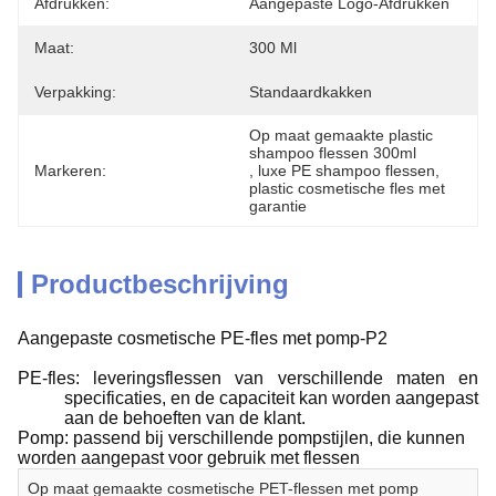
Afdrukken:
Aangepaste Logo-Afdrukken
Maat:
300 Ml
Verpakking:
Standaardkakken
Op maat gemaakte plastic 
shampoo flessen 300ml
Markeren:
, 
luxe PE shampoo flessen
, 
plastic cosmetische fles met 
garantie
Productbeschrijving
Aangepaste cosmetische PE-fles met pomp-P2
PE-fles: leveringsflessen van verschillende maten en
specificaties, en de capaciteit kan worden aangepast
aan de behoeften van de klant.
Pomp: passend bij verschillende pompstijlen, die kunnen
worden aangepast voor gebruik met flessen
Op maat gemaakte cosmetische PET-flessen met pomp