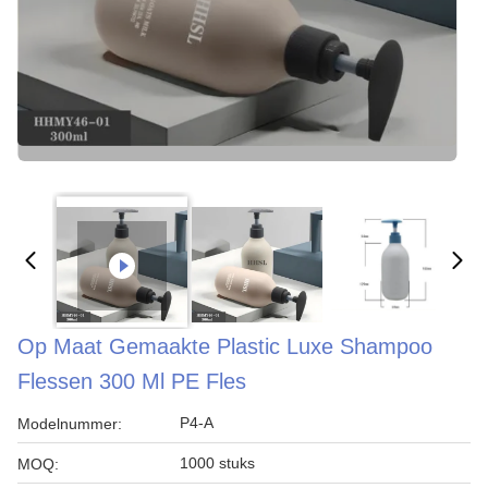
Op Maat Gemaakte Plastic Luxe Shampoo
Flessen 300 Ml PE Fles
P4-A
Modelnummer:
1000 stuks
MOQ: