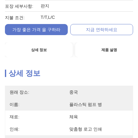
판지
포장 세부사항:
T/T,L/C
지불 조건:
가장 좋은 가격 을 구하라
지금 연락하세요
상세 정보
제품 설명
상세 정보
원래 장소:
중국
이름:
플라스틱 펌프 병
재료:
체육
인쇄:
맞춤형 로고 인쇄