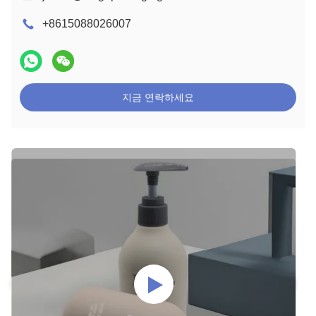
+8615088026007
지금 연락하세요