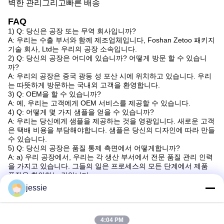
벽한 관리
그리고
빠른 배송
FAQ
1) Q: 당신은 공장 또는 무역 회사입니까?
A: 우리는 수출 부서와 함께 제조업체입니다, Foshan Zetoo 패키지
기술 회사, Ltd는 우리의 공장 소속입니다.
2) Q: 당신의 공장은 어디에 있습니까? 어떻게 방문 할 수 있습니
까?
A: 우리의 공장은 중국 광둥 성 포산 시에 위치하고 있습니다. 우리
는 따뜻하게 방문하는 국내외 고객을 환영합니다.
3) Q: OEM을 할 수 있습니까?
A: 예, 우리는 고객에게 OEM 서비스를 제공할 수 있습니다.
4) Q: 어떻게 몇 가지 샘플을 얻을 수 있습니까?
A: 우리는 당신에게 샘플을 제공하는 것을 영광입니다. 새로운 고객
은 택배 비용을 부담해야합니다. 샘플은 당신의 디자인에 따라 만들
수 있습니다.
5) Q: 당신의 공장은 품질 통제 측면에서 어떻게합니까?
A: a) 우리 공장에서, 우리는 각 생산 부서에서 전문 품질 관리 인력
을 가지고 있습니다. 그들의 일은 프로세스의 모든 단계에서 제품
품질을 확인하는 것입니다.
b) 전문 인력 이 생산 및 포장 도중 모든 세부 사항 을 관리 합니다.
jessie
c) 또한 우리의 판매 직원은 항상 품질과 세부 사항에 대한 책임이,
그들은 고객보다는 자신의 / 그녀의 생산에 큰 관심을 기울여야 합
니다; 더 중요한 것은,회사의 설립자는 제품 기술 개발과 디자인의
선구자입니다..
4:04 PM