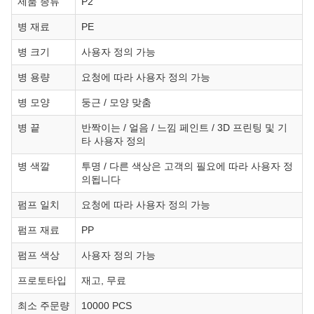
제품 종류
P2
병 재료
PE
병 크기
사용자 정의 가능
병 용량
요청에 따라 사용자 정의 가능
병 모양
둥근 / 모양 맞춤
병 끝
반짝이는 / 얼음 / 느낌 페인트 / 3D 프린팅 및 기
타 사용자 정의
병 색깔
투명 / 다른 색상은 고객의 필요에 따라 사용자 정
의됩니다
펌프 일치
요청에 따라 사용자 정의 가능
펌프 재료
PP
펌프 색상
사용자 정의 가능
프로토타입
재고, 무료
최소 주문량
10000 PCS