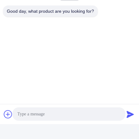
Good day, what product are you looking for?
태그:
맞춤형 화장품 병
화장품 포장 병
화장품 공병
빠른 연락
주소