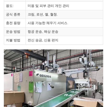
용도:
미용 및 피부 관리 개인 관리
공식 종류
크림, 로션, 젤, 혈청.
충전 용량
사용 가능한 채우기 서비스
운송 방법
항공 운송, 해상 운송
지불 방법
전신 송금, 신용 편지