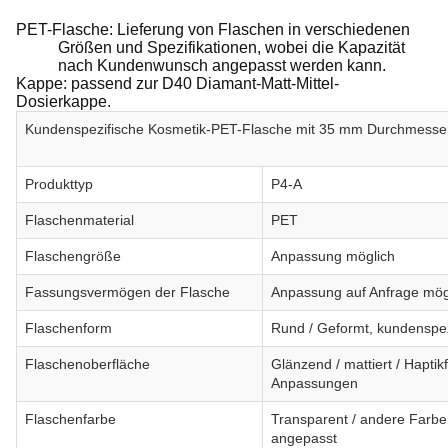
PET-Flasche: Lieferung von Flaschen in verschiedenen
Größen und Spezifikationen, wobei die Kapazität
nach Kundenwunsch angepasst werden kann.
Kappe: passend zur D40 Diamant-Matt-Mittel-
Dosierkappe.
Kundenspezifische Kosmetik-PET-Flasche mit 35 mm Durchmesser,
Produkttyp
P4-A
Flaschenmaterial
PET
Flaschengröße
Anpassung möglich
Fassungsvermögen der Flasche
Anpassung auf Anfrage mög
Flaschenform
Rund / Geformt, kundenspez
Flaschenoberfläche
Glänzend / mattiert / Hapti
Anpassungen
Flaschenfarbe
Transparent / andere Far
angepasst