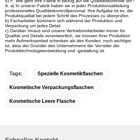
5) F: Wie geht Ihre Fabrik in Bezug auf die Qualitätskontrolle vor?
A: a) In unserer Fabrik haben wir in jeder Produktionsabteilung
professionelles Qualitätskontrollpersonal. Ihre Aufgabe ist es, die
Produktqualität bei jedem Schritt des Prozesses zu überprüfen.
b) Facharbeiter kümmern sich während der Produktion und
Verpackung um jedes Detail.
c) Darüber hinaus sind unsere Vertriebsmitarbeiter immer für
Qualität und Details verantwortlich, sie müssen ihrer Produktion
mehr Aufmerksamkeit schenken als den Kunden; noch wichtiger
ist, dass der Gründer des Unternehmens der Vorreiter der
Produkttechnologieentwicklung und -gestaltung ist.
Tags:
Spezielle Kosmetikflaschen
Kosmetische Verpackungsflaschen
Kosmetische Leere Flasche
Schneller Kontakt