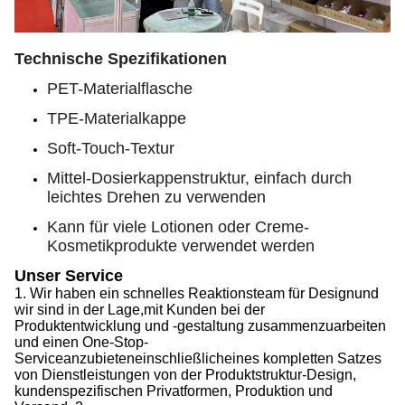
Technische Spezifikationen
PET-Materialflasche
TPE-Materialkappe
Soft-Touch-Textur
Mittel-Dosierkappenstruktur, einfach durch
leichtes Drehen zu verwenden
Kann für viele Lotionen oder Creme-
Kosmetikprodukte verwendet werden
Unser Service
1.
Wir haben ein schnelles Reaktionsteam für Design
und
wir sind in der Lage,
mit Kunden bei der
Produktentwicklung und -gestaltung zusammenzuarbeiten
und einen
One-Stop-
Service
anzubieten
einschließlich
eines kompletten Satzes
von Dienstleistungen von der Produktstruktur-Design,
kundenspezifischen Privatformen, Produktion und