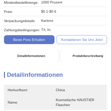
1000 Prozent
Mindestbestellmenge:
$0.1-$0.6
Preis:
Kartons
Verpackungsdetails:
T/t, l/c
Zahlungsbedingungen:
Beste Preis Erhalten
Kontaktieren Sie Uns Jetzt
Detailinformationen
Produktbeschreibung
Detailinformationen
Herkunftsort:
China
Kosmetische HAUSTIER 
Name:
Flaschen