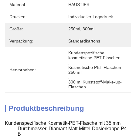
Material:
HAUSTIER
Drucken:
Individueller Logodruck
Größe:
250ml, 300ml
Verpackung:
Standardkartons
Kundenspezifische 
kosmetische PET-Flaschen
, 
Kosmetische PET-Flaschen 
Hervorheben:
250 ml
, 
300 ml Kunststoff-Make-up-
Flaschen
Produktbeschreibung
Kundenspezifische Kosmetik-PET-Flasche mit 35 mm
Durchmesser, Diamant-Matt-Mittel-Dosierkappe P4-
B