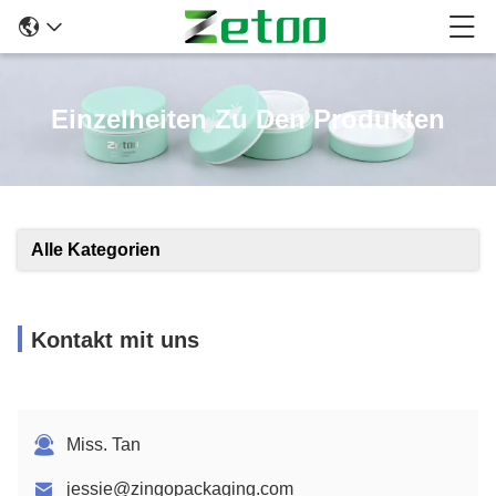
Einzelheiten Zu Den Produkten
Alle Kategorien
Kontakt mit uns
Miss. Tan
jessie@zingopackaging.com