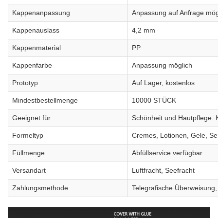
Kappenanpassung
Anpassung auf Anfrage mög
Kappenauslass
4,2 mm
Kappenmaterial
PP
Kappenfarbe
Anpassung möglich
Prototyp
Auf Lager, kostenlos
Mindestbestellmenge
10000 STÜCK
Geeignet für
Schönheit und Hautpflege. 
Formeltyp
Cremes, Lotionen, Gele, Se
Füllmenge
Abfüllservice verfügbar
Versandart
Luftfracht, Seefracht
Zahlungsmethode
Telegrafische Überweisung, 