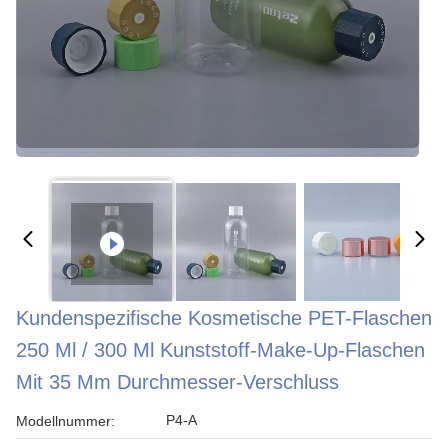
Kundenspezifische Kosmetische PET-Flaschen
250 Ml / 300 Ml Kunststoff-Make-Up-Flaschen
Mit 35 Mm Durchmesser-Verschluss
P4-A
Modellnummer: