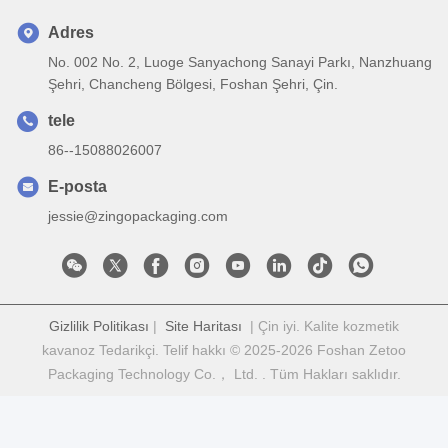
Adres
No. 002 No. 2, Luoge Sanyachong Sanayi Parkı, Nanzhuang
Şehri, Chancheng Bölgesi, Foshan Şehri, Çin.
tele
86--15088026007
E-posta
jessie@zingopackaging.com
Gizlilik Politikası
|
Site Haritası
| Çin iyi. Kalite kozmetik
kavanoz Tedarikçi. Telif hakkı © 2025-2026 Foshan Zetoo
Packaging Technology Co.， Ltd. . Tüm Hakları saklıdır.