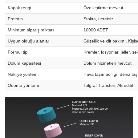
Kapak rengi
Özelleştirme mevcut
Prototip
Stokta, ücretsiz
Minimum sipariş miktarı
10000 ADET
Uygun olduğu alanlar
Güzellik ve cilt bakımı. Kişi
Formül tipi
Kremler, losyonlar, jeller, se
Dolum kapasitesi
Dolum hizmetleri mevcut
Nakliye yöntemi
Hava taşımacılığı, deniz taş
Ödeme yöntemi
Telgraf Transferi, Akreditif