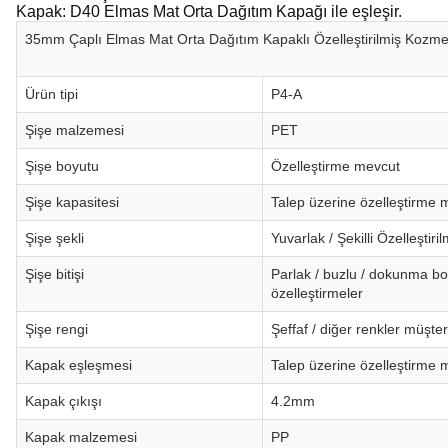
Kapak: D40 Elmas Mat Orta Dağıtım Kapağı ile eşleşir.
35mm Çaplı Elmas Mat Orta Dağıtım Kapaklı Özelleştirilmiş Kozme
Ürün tipi
P4-A
Şişe malzemesi
PET
Şişe boyutu
Özelleştirme mevcut
Şişe kapasitesi
Talep üzerine özelleştirme 
Şişe şekli
Yuvarlak / Şekilli Özelleştiril
Şişe bitişi
Parlak / buzlu / dokunma bo
özelleştirmeler
Şişe rengi
Şeffaf / diğer renkler müşteri
Kapak eşleşmesi
Talep üzerine özelleştirme 
Kapak çıkışı
4.2mm
Kapak malzemesi
PP