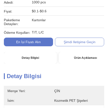
1000 pcs
Adedi:
$0.1-$0.6
Fiyat:
Paketleme
Kartonlar
Detayları:
T/T, L/C
Ödeme Koşulları:
En İyi Fiyatı Alın
Şimdi Iletişime Geçin
Detay Bilgisi
Ürün Açıklaması
Detay Bilgisi
Menşe Yeri:
ÇİN
İsim:
Kozmetik PET Şişeleri