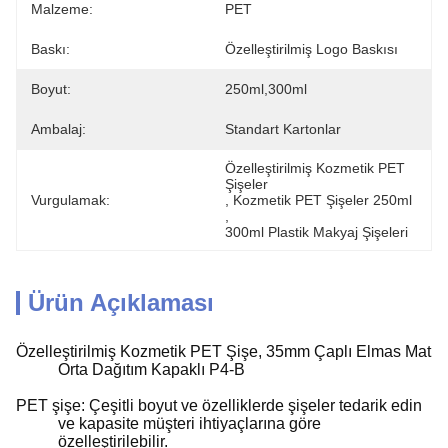
Malzeme:
PET
Baskı:
Özelleştirilmiş Logo Baskısı
Boyut:
250ml,300ml
Ambalaj:
Standart Kartonlar
Özelleştirilmiş Kozmetik PET 
Şişeler
Vurgulamak:
, 
Kozmetik PET Şişeler 250ml
, 
300ml Plastik Makyaj Şişeleri
Ürün Açıklaması
Özelleştirilmiş Kozmetik PET Şişe, 35mm Çaplı Elmas Mat
Orta Dağıtım Kapaklı P4-B
PET şişe: Çeşitli boyut ve özelliklerde şişeler tedarik edin
ve kapasite müşteri ihtiyaçlarına göre
özelleştirilebilir.