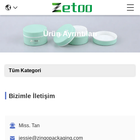
Ürün Ayrıntıları
Tüm Kategori
Bizimle İletişim
Miss. Tan
jessie@zingopackaging.com