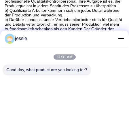
professionelle Qualitätskontrollpersonal. Ihre Aufgabe ist es, die
Produktqualität in jedem Schritt des Prozesses zu überprüfen.
b) Qualifizierte Arbeiter kümmern sich um jedes Detail während
der Produktion und Verpackung.
c) Darüber hinaus ist unser Vertriebsmitarbeiter stets für Qualität
und Details verantwortlich, er muss seiner Produktion viel mehr
Aufmerksamkeit schenken als den Kunden.Der Gründer des
Unternehmens ist der Pionier der Produkttechnologie Entwicklung
und Design.
jessie
11:31 AM
Good day, what product are you looking for?
Tags:
Spezielle Kosmetikflaschen
Kosmetische Verpackungsflaschen