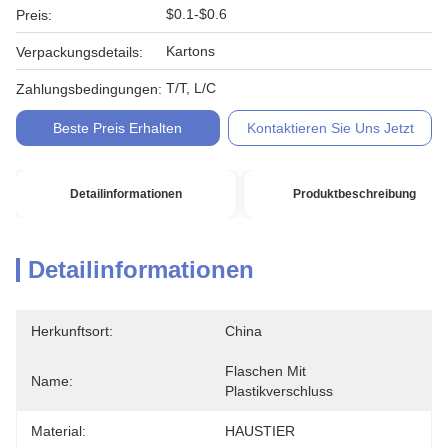
$0.1-$0.6
Preis:
Kartons
Verpackungsdetails:
T/T, L/C
Zahlungsbedingungen:
Beste Preis Erhalten
Kontaktieren Sie Uns Jetzt
Detailinformationen
Produktbeschreibung
Detailinformationen
Herkunftsort:
China
Flaschen Mit 
Name:
Plastikverschluss
Material:
HAUSTIER