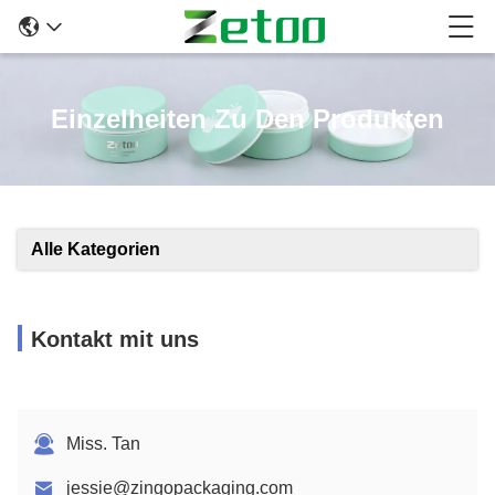
Einzelheiten Zu Den Produkten
Alle Kategorien
Kontakt mit uns
Miss. Tan
jessie@zingopackaging.com