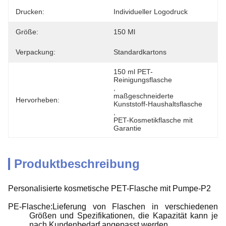
Drucken:
Individueller Logodruck
Größe:
150 Ml
Verpackung:
Standardkartons
150 ml PET-
Reinigungsflasche
, 
maßgeschneiderte 
Hervorheben:
Kunststoff-Haushaltsflasche
, 
PET-Kosmetikflasche mit 
Garantie
Produktbeschreibung
Personalisierte kosmetische PET-Flasche mit Pumpe-P2
PE-Flasche:Lieferung von Flaschen in verschiedenen
Größen und Spezifikationen, die Kapazität kann je
nach Kundenbedarf angepasst werden.