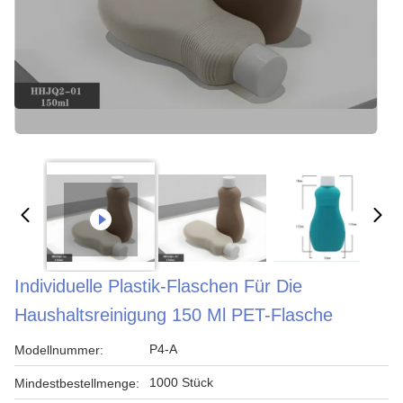
Individuelle Plastik-Flaschen Für Die
Haushaltsreinigung 150 Ml PET-Flasche
P4-A
Modellnummer:
1000 Stück
Mindestbestellmenge: