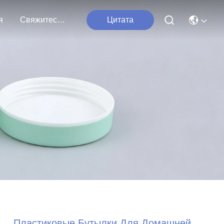
я
Свяжитесь С Нами
Цитата
Пластиковые Бутылки Для Домашней