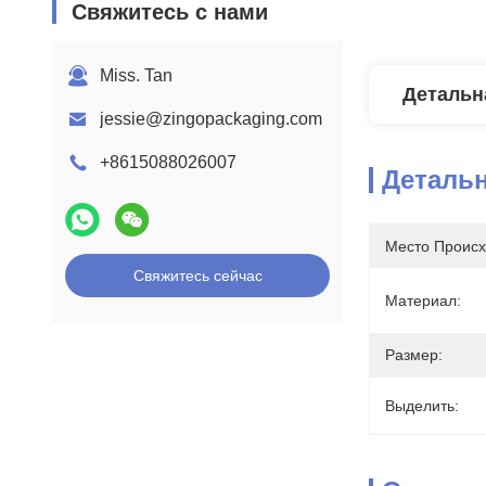
Свяжитесь с нами
Miss. Tan
Детальн
jessie@zingopackaging.com
+8615088026007
Деталь
Место Происх
Свяжитесь сейчас
Материал:
Размер:
Выделить: