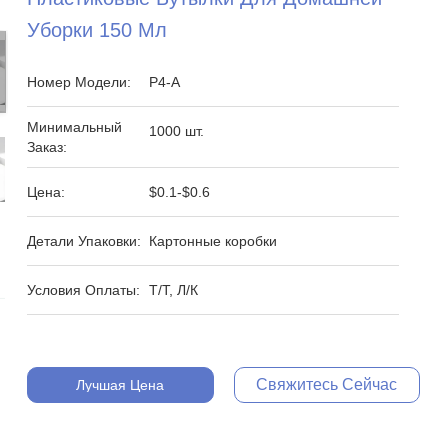
Уборки 150 Мл
Номер Модели:
P4-A
Минимальный
1000 шт.
Заказ:
Цена:
$0.1-$0.6
Детали Упаковки:
Картонные коробки
Условия Оплаты:
Т/Т, Л/К
Свяжитесь Сейчас
Лучшая Цена