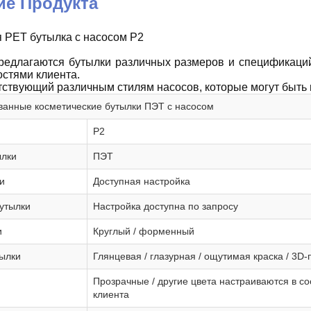
ие Продукта
 PET бутылка с насосом P2
редлагаются бутылки различных размеров и спецификаций,
стями клиента.
тствующий различным стилям насосов, которые могут быть
анные косметические бутылки ПЭТ с насосом
P2
ылки
ПЭТ
и
Доступная настройка
утылки
Настройка доступна по запросу
и
Круглый / форменный
ылки
Глянцевая / глазурная / ощутимая краска / 3D-
Прозрачные / другие цвета настраиваются в со
клиента