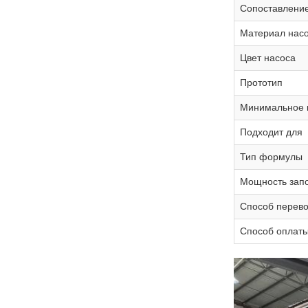
Сопоставление
Материал нас
Цвет насоса
Прототип
Минимальное к
Подходит для
Тип формулы
Мощность зап
Способ перево
Способ оплат