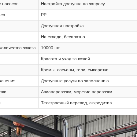
 насосов
Настройка доступна по запросу
оса
PP
Доступная настройка
На складе, бесплатно
оличество заказа
10000 шт.
Красота и уход за кожей.
Кремы, лосьоны, гели, сыворотки.
олнения
Доступные услуги по заполнению
зки
Авиаперевозки, морские перевозки
ы
Телеграфный перевод, аккредитив