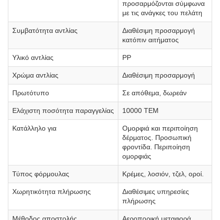
προσαρμόζονται σύμφωνα
με τις ανάγκες του πελάτη
Συμβατότητα αντλίας
Διαθέσιμη προσαρμογή
κατόπιν αιτήματος
Υλικό αντλίας
PP
Χρώμα αντλίας
Διαθέσιμη προσαρμογή
Πρωτότυπο
Σε απόθεμα, δωρεάν
Ελάχιστη ποσότητα παραγγελίας
10000 ΤΕΜ
Κατάλληλο για
Ομορφιά και περιποίηση
δέρματος. Προσωπική
φροντίδα. Περιποίηση
ομορφιάς
Τύπος φόρμουλας
Κρέμες, λοσιόν, τζελ, οροί.
Χωρητικότητα πλήρωσης
Διαθέσιμες υπηρεσίες
πλήρωσης
Μέθοδος αποστολής
Αεροπορική μεταφορά,