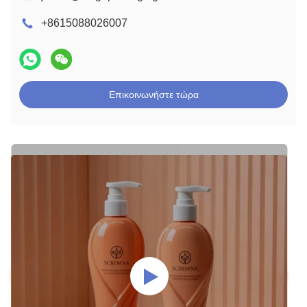
+8615088026007
Επικοινωνήστε τώρα