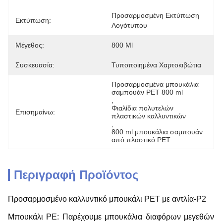
Προσαρμοσμένη Εκτύπωση 
Εκτύπωση:
Λογότυπου
Μέγεθος:
800 Ml
Συσκευασία:
Τυποποιημένα Χαρτοκιβώτια
Προσαρμοσμένα μπουκάλια 
σαμπουάν PET 800 ml
, 
Φιαλίδια πολυτελών 
Επισημαίνω:
πλαστικών καλλυντικών
, 
800 ml μπουκάλια σαμπουάν 
από πλαστικό PET
Περιγραφή Προϊόντος
Προσαρμοσμένο καλλυντικό μπουκάλι PET με αντλία-P2
Μπουκάλι PE: Παρέχουμε μπουκάλια διαφόρων μεγεθών