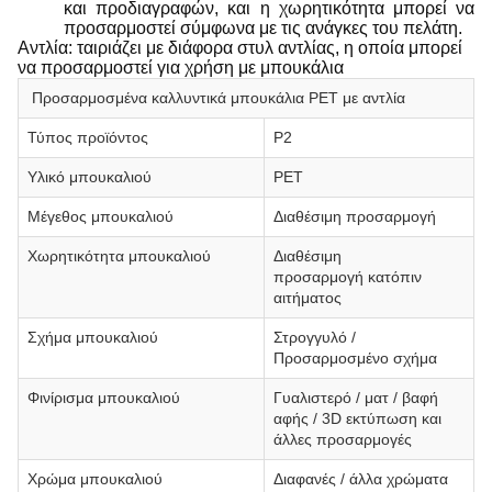
και προδιαγραφών, και η χωρητικότητα μπορεί να
προσαρμοστεί σύμφωνα με τις ανάγκες του πελάτη.
Αντλία: ταιριάζει με διάφορα στυλ αντλίας, η οποία μπορεί
να προσαρμοστεί για χρήση με μπουκάλια
Προσαρμοσμένα καλλυντικά μπουκάλια PET με αντλία
Τύπος προϊόντος
P2
Υλικό μπουκαλιού
PET
Μέγεθος μπουκαλιού
Διαθέσιμη προσαρμογή
Χωρητικότητα μπουκαλιού
Διαθέσιμη
προσαρμογή κατόπιν
αιτήματος
Σχήμα μπουκαλιού
Στρογγυλό /
Προσαρμοσμένο σχήμα
Φινίρισμα μπουκαλιού
Γυαλιστερό / ματ / βαφή
αφής / 3D εκτύπωση και
άλλες προσαρμογές
Χρώμα μπουκαλιού
Διαφανές / άλλα χρώματα