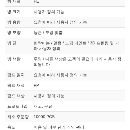
병 재료
PET
병 크기
사용자 정의 가능
병 용량
요청에 따라 사용자 정의 가능
병 모양
둥근 / 모양 맞춤
병 끝
반짝이는 / 얼음 / 느낌 페인트 / 3D 프린팅 및 기
타 사용자 정의
병 색깔
투명 / 다른 색상은 고객의 필요에 따라 사용자 정
의됩니다
펌프 일치
요청에 따라 사용자 정의 가능
펌프 재료
PP
펌프 색상
사용자 정의 가능
프로토타입
재고, 무료
최소 주문량
10000 PCS
용도:
미용 및 피부 관리 개인 관리