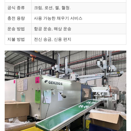
공식 종류
크림, 로션, 젤, 혈청.
충전 용량
사용 가능한 채우기 서비스
운송 방법
항공 운송, 해상 운송
지불 방법
전신 송금, 신용 편지