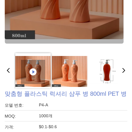
맞춤형 플라스틱 럭셔리 샴푸 병 800ml PET 병
P4-A
모델 번호:
1000개
MOQ:
$0.1-$0.6
가격: