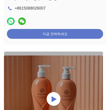
+8615088026007
지금 연락하세요