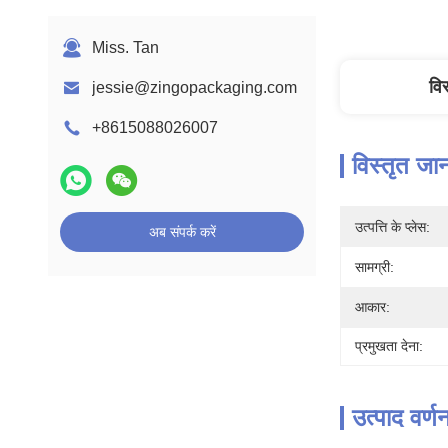
Miss. Tan
वि
jessie@zingopackaging.com
+8615088026007
विस्तृत जा
उत्पत्ति के प्लेस:
अब संपर्क करें
सामग्री:
आकार:
प्रमुखता देना:
उत्पाद वर्ण