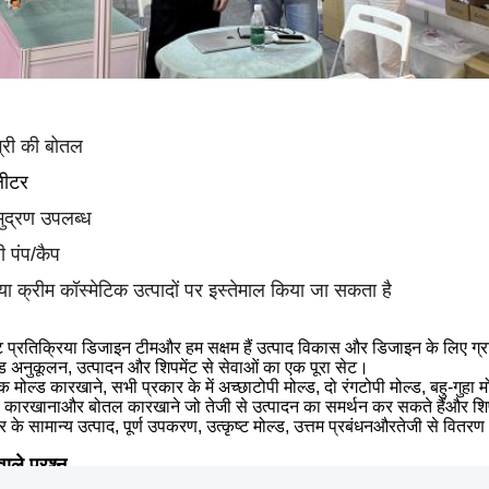
्री की बोतल
लीटर
ुद्रण उपलब्ध
ी पंप/कैप
 क्रीम कॉस्मेटिक उत्पादों पर इस्तेमाल किया जा सकता है
ट प्रतिक्रिया डिजाइन टीम
और हम सक्षम हैं
उत्पाद विकास और डिजाइन के लिए ग्
ड अनुकूलन, उत्पादन और शिपमेंट से सेवाओं का एक पूरा सेट।
 मोल्ड कारखाने, सभी प्रकार के में अच्छा
टोपी
मोल्ड, दो रंग
टोपी
मोल्ड, बहु-गुह
ूब कारखाना
और
बोतल कारखाने जो तेजी से उत्पादन का समर्थन कर सकते हैं
और
शि
र के सामान्य उत्पाद, पूर्ण उपकरण, उत्कृष्ट मोल्ड, उत्तम प्रबंधन
और
तेजी से वितर
ाले प्रश्न
रखाना या व्यापारिक कंपनी हैं?