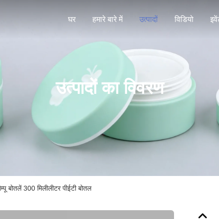
घर
हमारे बारे में
उत्पादों
विडियो
इवे
उत्पादों का विवरण
ैम्पू बोतलें 300 मिलीलीटर पीईटी बोतल