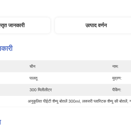
स्तृत जानकारी
उत्पाद वर्णन
नकारी
चीन
नाम:
पालतू
मुद्रण:
300 मिलीलीटर
पैकिंग:
अनुकूलित पीईटी शैम्पू बोतलें 300ml
, 
लक्जरी प्लास्टिक शैम्पू की बोतलें
, 
न