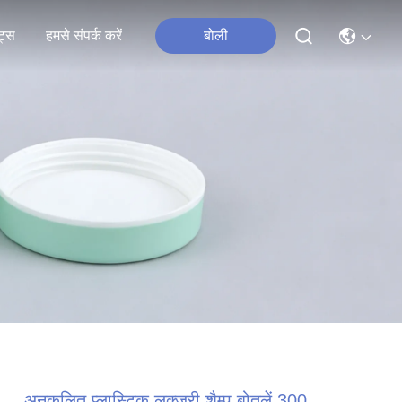
ंट्स
हमसे संपर्क करें
बोली
अनुकूलित प्लास्टिक लक्जरी शैम्पू बोतलें 300