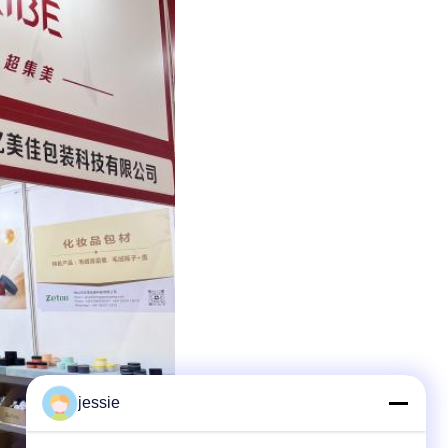
jessie