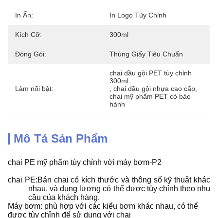
In Ấn:
In Logo Tùy Chỉnh
Kích Cỡ:
300ml
Đóng Gói:
Thùng Giấy Tiêu Chuẩn
chai dầu gội PET tùy chỉnh 
300ml
Làm nổi bật:
, 
chai dầu gội nhựa cao cấp
, 
chai mỹ phẩm PET có bảo 
hành
Mô Tả Sản Phẩm
chai PE mỹ phẩm tùy chỉnh với máy bơm-P2
chai PE:Bán chai có kích thước và thông số kỹ thuật khác
nhau, và dung lượng có thể được tùy chỉnh theo nhu
cầu của khách hàng.
Máy bơm: phù hợp với các kiểu bơm khác nhau, có thể
được tùy chỉnh để sử dụng với chai