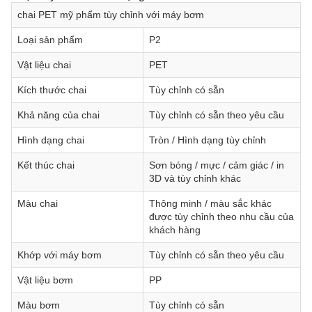
chai PET mỹ phẩm tùy chỉnh với máy bơm
Loại sản phẩm
P2
Vật liệu chai
PET
Kích thước chai
Tùy chỉnh có sẵn
Khả năng của chai
Tùy chỉnh có sẵn theo yêu cầu
Hình dạng chai
Tròn / Hình dạng tùy chỉnh
Kết thúc chai
Sơn bóng / mực / cảm giác / in
3D và tùy chỉnh khác
Màu chai
Thông minh / màu sắc khác
được tùy chỉnh theo nhu cầu của
khách hàng
Khớp với máy bơm
Tùy chỉnh có sẵn theo yêu cầu
Vật liệu bơm
PP
Màu bơm
Tùy chỉnh có sẵn