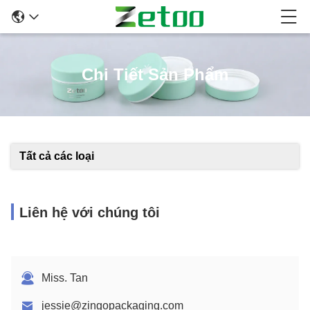
Chi Tiết Sản Phẩm
Tất cả các loại
Liên hệ với chúng tôi
Miss. Tan
jessie@zingopackaging.com