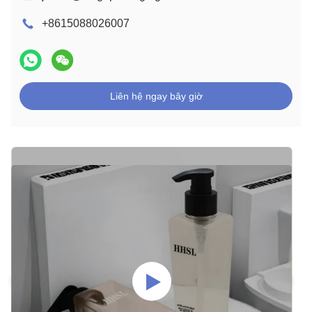
+8615088026007
Liên hệ ngay bây giờ