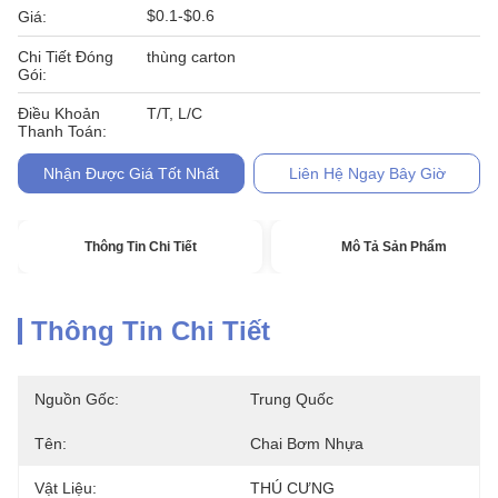
$0.1-$0.6
Giá:
Chi Tiết Đóng
thùng carton
Gói:
Điều Khoản
T/T, L/C
Thanh Toán:
Nhận Được Giá Tốt Nhất
Liên Hệ Ngay Bây Giờ
Thông Tin Chi Tiết
Mô Tả Sản Phẩm
Thông Tin Chi Tiết
Nguồn Gốc:
Trung Quốc
Tên:
Chai Bơm Nhựa
Vật Liệu:
THÚ CƯNG