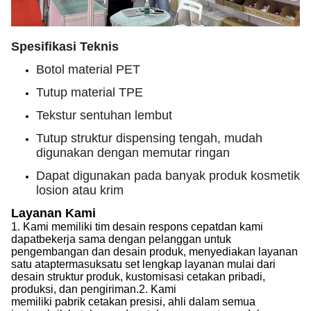
Spesifikasi Teknis
Botol material PET
Tutup material TPE
Tekstur sentuhan lembut
Tutup struktur dispensing tengah, mudah
digunakan dengan memutar ringan
Dapat digunakan pada banyak produk kosmetik
losion atau krim
Layanan Kami
1.
Kami memiliki tim desain respons cepat
dan kami
dapat
bekerja sama dengan pelanggan untuk
pengembangan dan desain produk, menyediakan
layanan
satu atap
termasuk
satu set lengkap layanan mulai dari
desain struktur produk, kustomisasi cetakan pribadi,
produksi, dan pengiriman.
2.
Kami
memiliki pabrik cetakan presisi, ahli dalam semua