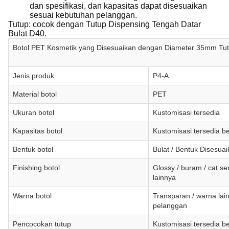
dan spesifikasi, dan kapasitas dapat disesuaikan
sesuai kebutuhan pelanggan.
Tutup: cocok dengan Tutup Dispensing Tengah Datar
Bulat D40.
Botol PET Kosmetik yang Disesuaikan dengan Diameter 35mm Tut
Jenis produk
P4-A
Material botol
PET
Ukuran botol
Kustomisasi tersedia
Kapasitas botol
Kustomisasi tersedia b
Bentuk botol
Bulat / Bentuk Disesua
Finishing botol
Glossy / buram / cat s
lainnya
Warna botol
Transparan / warna lai
pelanggan
Pencocokan tutup
Kustomisasi tersedia b