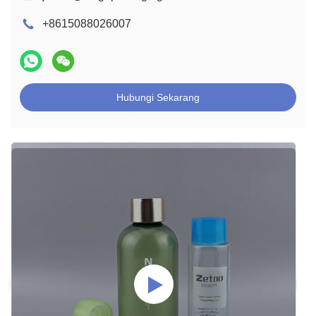
+8615088026007
Hubungi Sekarang