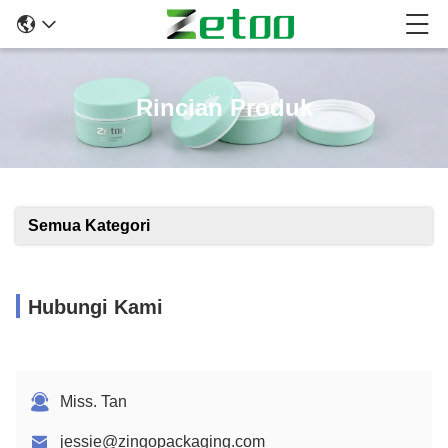
Rincian Produk
Semua Kategori
Hubungi Kami
Miss. Tan
jessie@zingopackaging.com