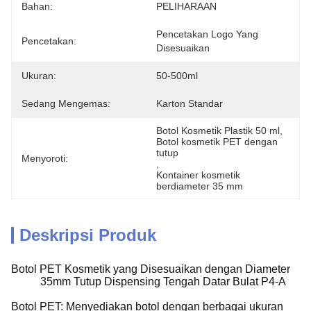
Bahan:
PELIHARAAN
Pencetakan Logo Yang 
Pencetakan:
Disesuaikan
Ukuran:
50-500ml
Sedang Mengemas:
Karton Standar
Botol Kosmetik Plastik 50 ml
, 
Botol kosmetik PET dengan 
tutup
Menyoroti:
, 
Kontainer kosmetik 
berdiameter 35 mm
Deskripsi Produk
Botol PET Kosmetik yang Disesuaikan dengan Diameter
35mm Tutup Dispensing Tengah Datar Bulat P4-A
Botol PET: Menyediakan botol dengan berbagai ukuran