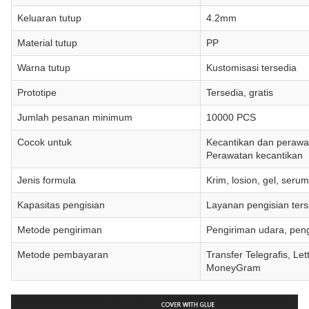
Keluaran tutup
4.2mm
Material tutup
PP
Warna tutup
Kustomisasi tersedia
Prototipe
Tersedia, gratis
Jumlah pesanan minimum
10000 PCS
Cocok untuk
Kecantikan dan perawat
Perawatan kecantikan
Jenis formula
Krim, losion, gel, serum
Kapasitas pengisian
Layanan pengisian ters
Metode pengiriman
Pengiriman udara, peng
Metode pembayaran
Transfer Telegrafis, Let
MoneyGram