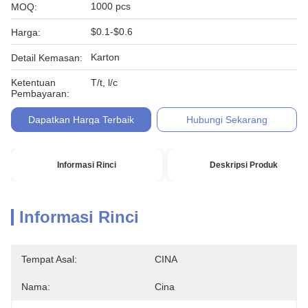
1000 pcs
MOQ:
$0.1-$0.6
Harga:
Karton
Detail Kemasan:
Ketentuan
T/t, l/c
Pembayaran:
Dapatkan Harga Terbaik
Hubungi Sekarang
Informasi Rinci
Deskripsi Produk
Informasi Rinci
Tempat Asal:
CINA
Nama:
Cina