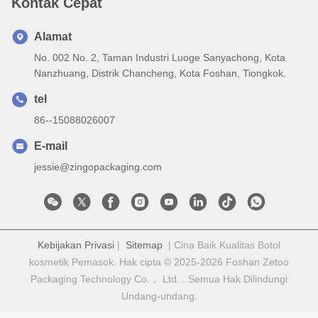
Kontak Cepat
Alamat
No. 002 No. 2, Taman Industri Luoge Sanyachong, Kota
Nanzhuang, Distrik Chancheng, Kota Foshan, Tiongkok.
tel
86--15088026007
E-mail
jessie@zingopackaging.com
Kebijakan Privasi
|
Sitemap
| Cina Baik Kualitas Botol
kosmetik Pemasok. Hak cipta © 2025-2026 Foshan Zetoo
Packaging Technology Co.， Ltd. . Semua Hak Dilindungi
Undang-undang.