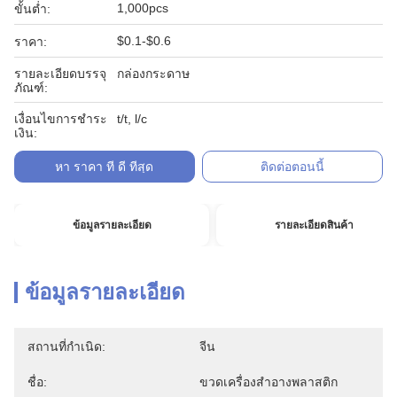
1,000pcs
ขั้นต่ำ:
$0.1-$0.6
ราคา:
รายละเอียดบรรจุ
กล่องกระดาษ
ภัณฑ์:
เงื่อนไขการชำระ
t/t, l/c
เงิน:
หา ราคา ที่ ดี ที่สุด
ติดต่อตอนนี้
ข้อมูลรายละเอียด
รายละเอียดสินค้า
ข้อมูลรายละเอียด
สถานที่กำเนิด:
จีน
ชื่อ:
ขวดเครื่องสำอางพลาสติก