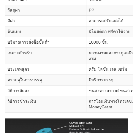
วัสดุฝา
PP
สีฝา
สามารถปรับแต่งได้
ต้นแบบ
มีในสต็อก ฟรีค่าใช้จ่าย
ปริมาณการสั่งซื้อขั้นต่ำ
10000 ชิ้น
เหมาะสำหรับ
ความงามและการดูแลผิว
งาม
ประเภทสูตร
ครีม โลชั่น เจล เซรั่ม
ความจุในการบรรจุ
มีบริการบรรจุ
วิธีการจัดส่ง
ขนส่งทางอากาศ ขนส่ง
วิธีการชำระเงิน
การโอนเงินทางโทรเลข, L
MoneyGram