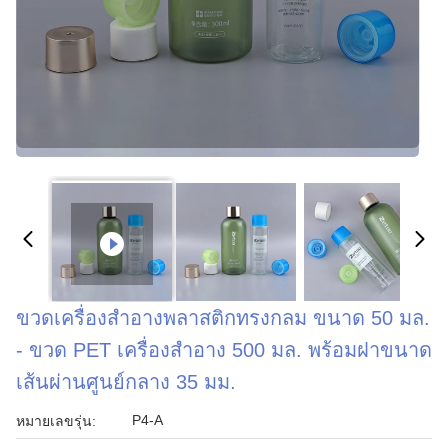
ขวดเครื่องสำอางพลาสติกทรงกลม ขนาด 50 มล.
- ขวด PET เครื่องสำอาง 500 มล. พร้อมฝาขนาด
เส้นผ่านศูนย์กลาง 35 มม.
P4-A
หมายเลขรุ่น: