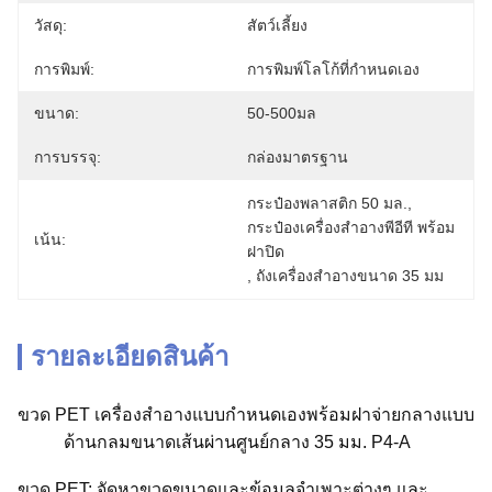
วัสดุ:
สัตว์เลี้ยง
การพิมพ์:
การพิมพ์โลโก้ที่กำหนดเอง
ขนาด:
50-500มล
การบรรจุ:
กล่องมาตรฐาน
กระป๋องพลาสติก 50 มล.
, 
กระป๋องเครื่องสําอางพีอีที พร้อม
เน้น:
ฝาปิด
, 
ถังเครื่องสําอางขนาด 35 มม
รายละเอียดสินค้า
ขวด PET เครื่องสำอางแบบกำหนดเองพร้อมฝาจ่ายกลางแบบ
ด้านกลมขนาดเส้นผ่านศูนย์กลาง 35 มม. P4-A
ขวด PET: จัดหาขวดขนาดและข้อมูลจำเพาะต่างๆ และ