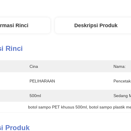
ormasi Rinci
Deskripsi Produk
i Rinci
Cina
Nama:
PELIHARAAN
Pencetak
500ml
Sedang 
botol sampo PET khusus 500ml
, 
botol sampo plastik 
si Produk