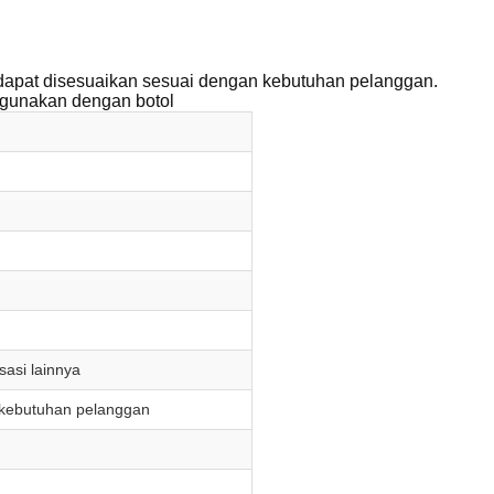
s dapat disesuaikan sesuai dengan kebutuhan pelanggan.
igunakan dengan botol
isasi lainnya
n kebutuhan pelanggan