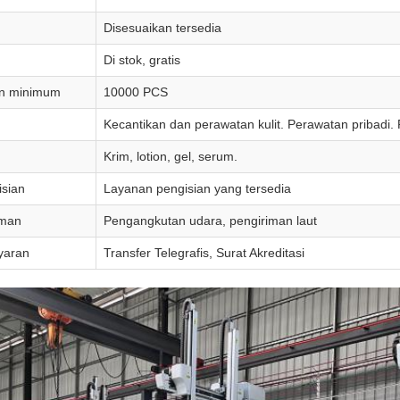
Disesuaikan tersedia
Di stok, gratis
n minimum
10000 PCS
Kecantikan dan perawatan kulit. Perawatan pribadi.
Krim, lotion, gel, serum.
isian
Layanan pengisian yang tersedia
iman
Pengangkutan udara, pengiriman laut
yaran
Transfer Telegrafis, Surat Akreditasi