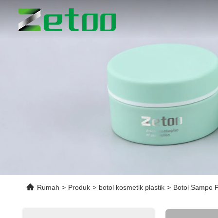
Rumah
>
Produk
>
botol kosmetik plastik
>
Botol Sampo P