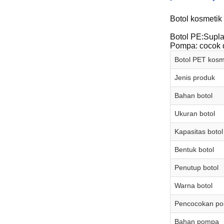
Botol kosmeti
Botol PE:Supla
Pompa: cocok 
Botol PET kosm
Jenis produk
Bahan botol
Ukuran botol
Kapasitas botol
Bentuk botol
Penutup botol
Warna botol
Pencocokan p
Bahan pompa