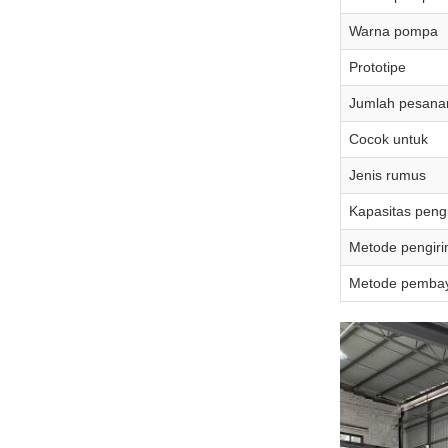
Warna pompa
Prototipe
Jumlah pesana
Cocok untuk
Jenis rumus
Kapasitas peng
Metode pengir
Metode pemba