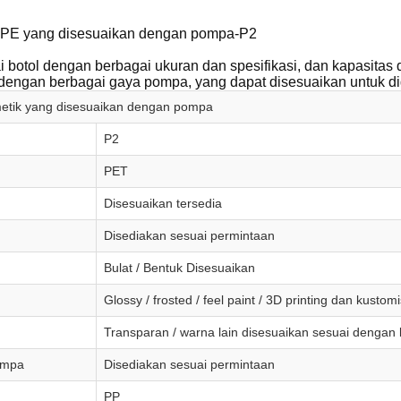
k PE yang disesuaikan dengan pompa-P2
i botol dengan berbagai ukuran dan spesifikasi, dan kapasita
dengan berbagai gaya pompa, yang dapat disesuaikan untuk d
etik yang disesuaikan dengan pompa
P2
PET
Disesuaikan tersedia
Disediakan sesuai permintaan
Bulat / Bentuk Disesuaikan
Glossy / frosted / feel paint / 3D printing dan kustom
Transparan / warna lain disesuaikan sesuai denga
ompa
Disediakan sesuai permintaan
PP