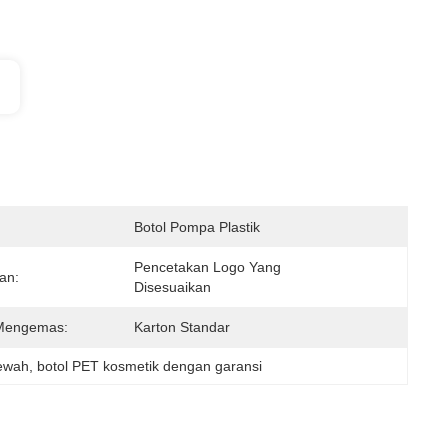
Botol Pompa Plastik
Pencetakan Logo Yang 
an:
Disesuaikan
Mengemas:
Karton Standar
mewah
, 
botol PET kosmetik dengan garansi