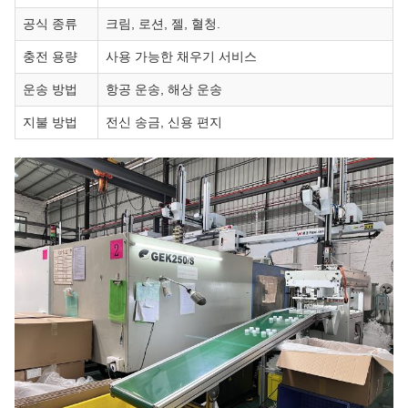
공식 종류
크림, 로션, 젤, 혈청.
충전 용량
사용 가능한 채우기 서비스
운송 방법
항공 운송, 해상 운송
지불 방법
전신 송금, 신용 편지