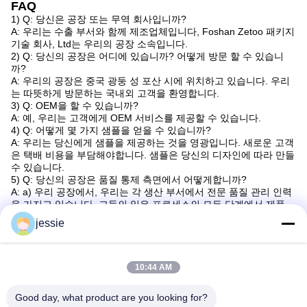
FAQ
1) Q: 당신은 공장 또는 무역 회사입니까?
A: 우리는 수출 부서와 함께 제조업체입니다, Foshan Zetoo 패키지
기술 회사, Ltd는 우리의 공장 소속입니다.
2) Q: 당신의 공장은 어디에 있습니까? 어떻게 방문 할 수 있습니
까?
A: 우리의 공장은 중국 광둥 성 포산 시에 위치하고 있습니다. 우리
는 따뜻하게 방문하는 국내외 고객을 환영합니다.
3) Q: OEM을 할 수 있습니까?
A: 예, 우리는 고객에게 OEM 서비스를 제공할 수 있습니다.
4) Q: 어떻게 몇 가지 샘플을 얻을 수 있습니까?
A: 우리는 당신에게 샘플을 제공하는 것을 영광입니다. 새로운 고객
은 택배 비용을 부담해야합니다. 샘플은 당신의 디자인에 따라 만들
수 있습니다.
5) Q: 당신의 공장은 품질 통제 측면에서 어떻게합니까?
A: a) 우리 공장에서, 우리는 각 생산 부서에서 전문 품질 관리 인력
을 가지고 있습니다. 그들의 일은 프로세스의 모든 단계에서 제품
품질을 확인하는 것입니다.
jessie
b) 전문 인력 이 생산 및 포장 도중 모든 세부 사항 을 관리 합니다.
c) 또한 우리의 판매 직원은 항상 품질과 세부 사항에 대한 책임이,
그들은 고객보다는 자신의 / 그녀의 생산에 큰 관심을 기울여야 합
니다; 더 중요한 것은,회사의 설립자는 제품 기술 개발과 디자인의
10:44 AM
선구자입니다..
Good day, what product are you looking for?