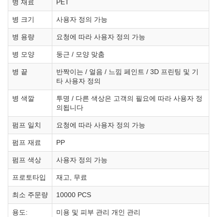
병 재료
PET
병 크기
사용자 정의 가능
병 용량
요청에 따라 사용자 정의 가능
병 모양
둥근 / 모양 맞춤
병 끝
반짝이는 / 얼음 / 느낌 페인트 / 3D 프린팅 및 기
타 사용자 정의
병 색깔
투명 / 다른 색상은 고객의 필요에 따라 사용자 정
의됩니다
펌프 일치
요청에 따라 사용자 정의 가능
펌프 재료
PP
펌프 색상
사용자 정의 가능
프로토타입
재고, 무료
최소 주문량
10000 PCS
용도:
미용 및 피부 관리 개인 관리