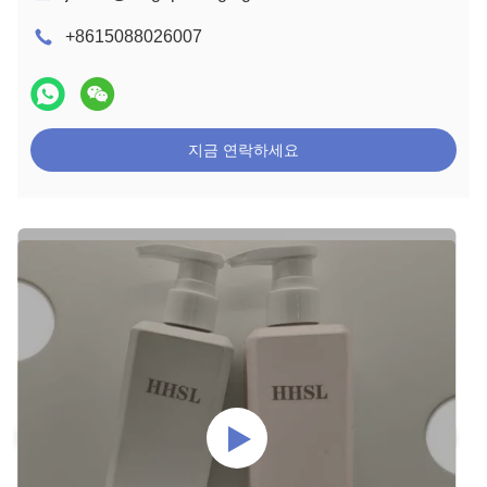
+8615088026007
지금 연락하세요