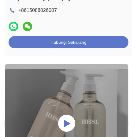
+8615088026007
Hubungi Sekarang