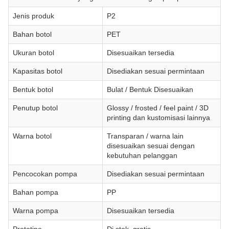
Jenis produk
P2
Bahan botol
PET
Ukuran botol
Disesuaikan tersedia
Kapasitas botol
Disediakan sesuai permintaan
Bentuk botol
Bulat / Bentuk Disesuaikan
Penutup botol
Glossy / frosted / feel paint / 3D
printing dan kustomisasi lainnya
Warna botol
Transparan / warna lain
disesuaikan sesuai dengan
kebutuhan pelanggan
Pencocokan pompa
Disediakan sesuai permintaan
Bahan pompa
PP
Warna pompa
Disesuaikan tersedia