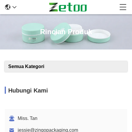
Rincian Produk
Semua Kategori
Hubungi Kami
Miss. Tan
jessie@zingopackaging.com