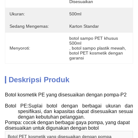
Disesuaikan
Ukuran:
500ml
Sedang Mengemas:
Karton Standar
botol sampo PET khusus 
500ml
Menyoroti:
, 
botol sampo plastik mewah
, 
botol PET kosmetik dengan 
garansi
Deskripsi Produk
Botol kosmetik PE yang disesuaikan dengan pompa-P2
Botol PE:Suplai botol dengan berbagai ukuran dan
spesifikasi, dan kapasitas dapat disesuaikan sesuai
dengan kebutuhan pelanggan.
Pompa: cocok dengan berbagai gaya pompa, yang dapat
disesuaikan untuk digunakan dengan botol
Botol PET kosmetik yang disesuaikan dengan pompa