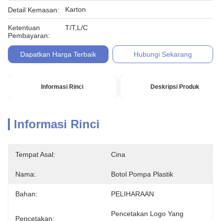
Karton
Detail Kemasan:
Ketentuan
T/T,L/C
Pembayaran:
Dapatkan Harga Terbaik
Hubungi Sekarang
Informasi Rinci
Deskripsi Produk
Informasi Rinci
Tempat Asal:
Cina
Nama:
Botol Pompa Plastik
Bahan:
PELIHARAAN
Pencetakan Logo Yang 
Pencetakan: