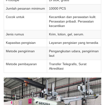
Prototipe
Di stok, gratis
Jumlah pesanan minimum
10000 PCS
Cocok untuk
Kecantikan dan perawatan kulit.
Perawatan pribadi. Perawatan
kecantikan
Jenis rumus
Krim, lotion, gel, serum.
Kapasitas pengisian
Layanan pengisian yang tersedia
Metode pengiriman
Pengangkutan udara, pengiriman
laut
Metode pembayaran
Transfer Telegrafis, Surat
Akreditasi