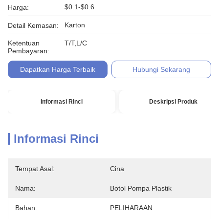
$0.1-$0.6
Harga:
Karton
Detail Kemasan:
Ketentuan
T/T,L/C
Pembayaran:
Dapatkan Harga Terbaik
Hubungi Sekarang
Informasi Rinci
Deskripsi Produk
Informasi Rinci
Tempat Asal:
Cina
Nama:
Botol Pompa Plastik
Bahan:
PELIHARAAN