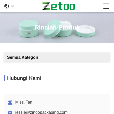
Rincian Produk
Semua Kategori
Hubungi Kami
Miss. Tan
jessie@zingopackaging.com