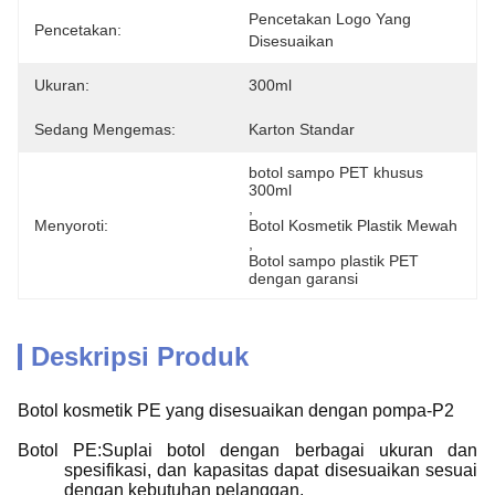
Pencetakan Logo Yang 
Pencetakan:
Disesuaikan
Ukuran:
300ml
Sedang Mengemas:
Karton Standar
botol sampo PET khusus 
300ml
, 
Menyoroti:
Botol Kosmetik Plastik Mewah
, 
Botol sampo plastik PET 
dengan garansi
Deskripsi Produk
Botol kosmetik PE yang disesuaikan dengan pompa-P2
Botol PE:Suplai botol dengan berbagai ukuran dan
spesifikasi, dan kapasitas dapat disesuaikan sesuai
dengan kebutuhan pelanggan.