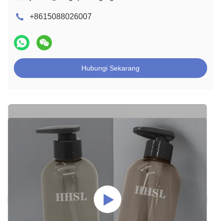
+8615088026007
Hubungi Sekarang