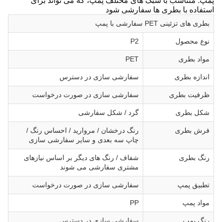
پمپ: متناسب با سبک های مختلف پمپ، که می تواند برای
استفاده با بطری ها سفارشی شود
بطری های تزئینی PET سفارشی با پمپ
نوع محصول
P2
مواد بطری
PET
اندازه بطری
سفارشی سازی در دسترس
ظرفیت بطری
سفارشی سازی در صورت درخواست
شکل بطری
گرد / شکل سفارشی
فرش بطری
رنگ درخشان / مروارید / احساس رنگ /
چاپ سه بعدی و سایر سفارشی سازی
رنگ بطری
شفاف / رنگ های دیگر بر اساس نیازهای
مشتری سفارشی می شوند
تطبیق پمپ
سفارشی سازی در صورت درخواست
مواد پمپ
PP
رنگ پمپ
سفارشی سازی در دسترس