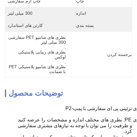
چاپ:
چاپ آرم سفارشی
اندازه:
300 میلی لیتر
بسته بندی:
کارتن های استاندارد
بطری های شامپو PET سفارشی 
300 میلی لیتر
, 
بطری های زیبایی پلاستیکی 
برجسته کردن:
لوکس
, 
بطری های شامپو پلاستیکی PET 
با ضمانت
توضیحات محصول
 تزئینی پی ای سفارشی با پمپ-P2
بطری PE: بطری های مختلف اندازه و مشخصات را عرضه کنید
و ظرفیت را می توان با توجه به نیازهای مشتری سفارشی
کرد.