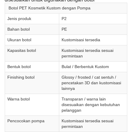
Botol PET Kosmetik Kustom dengan Pompa
Jenis produk
P2
Bahan botol
PE
Ukuran botol
Kustomisasi tersedia
Kapasitas botol
Kustomisasi tersedia sesuai
permintaan
Bentuk botol
Bulat / Berbentuk Kustom
Finishing botol
Glossy / frosted / cat sentuh /
pencetakan 3D dan kustomisasi
lainnya
Warna botol
Transparan / warna lain
disesuaikan dengan kebutuhan
pelanggan
Pencocokan pompa
Kustomisasi tersedia sesuai
permintaan