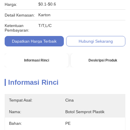
$0.1-$0.6
Harga:
Karton
Detail Kemasan:
Ketentuan
T/T,L/C
Pembayaran:
Dapatkan Harga Terbaik
Hubungi Sekarang
Informasi Rinci
Deskripsi Produk
Informasi Rinci
Tempat Asal:
Cina
Nama:
Botol Semprot Plastik
Bahan:
PE