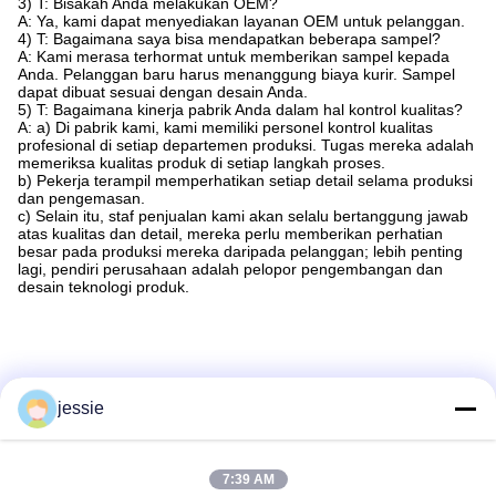
3) T: Bisakah Anda melakukan OEM?
A: Ya, kami dapat menyediakan layanan OEM untuk pelanggan.
4) T: Bagaimana saya bisa mendapatkan beberapa sampel?
A: Kami merasa terhormat untuk memberikan sampel kepada
Anda. Pelanggan baru harus menanggung biaya kurir. Sampel
dapat dibuat sesuai dengan desain Anda.
5) T: Bagaimana kinerja pabrik Anda dalam hal kontrol kualitas?
A: a) Di pabrik kami, kami memiliki personel kontrol kualitas
profesional di setiap departemen produksi. Tugas mereka adalah
memeriksa kualitas produk di setiap langkah proses.
b) Pekerja terampil memperhatikan setiap detail selama produksi
dan pengemasan.
c) Selain itu, staf penjualan kami akan selalu bertanggung jawab
atas kualitas dan detail, mereka perlu memberikan perhatian
besar pada produksi mereka daripada pelanggan; lebih penting
lagi, pendiri perusahaan adalah pelopor pengembangan dan
desain teknologi produk.
jessie
7:39 AM