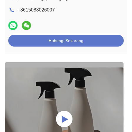
+8615088026007
Hubungi Sekarang