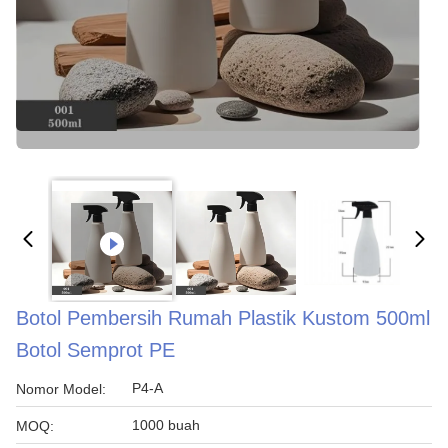
Botol Pembersih Rumah Plastik Kustom 500ml
Botol Semprot PE
P4-A
Nomor Model:
1000 buah
MOQ: