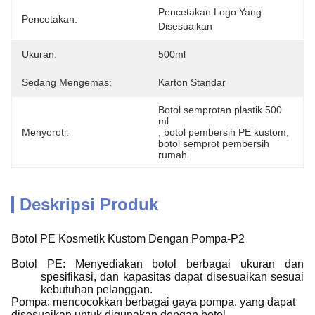
Pencetakan Logo Yang 
Pencetakan:
Disesuaikan
Ukuran:
500ml
Sedang Mengemas:
Karton Standar
Botol semprotan plastik 500 
ml
Menyoroti:
, 
botol pembersih PE kustom
, 
botol semprot pembersih 
rumah
Deskripsi Produk
Botol PE Kosmetik Kustom Dengan Pompa-P2
Botol PE: Menyediakan botol berbagai ukuran dan
spesifikasi, dan kapasitas dapat disesuaikan sesuai
kebutuhan pelanggan.
Pompa: mencocokkan berbagai gaya pompa, yang dapat
disesuaikan untuk digunakan dengan botol