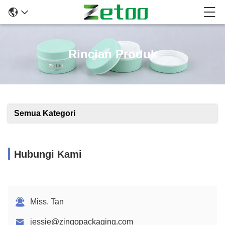
Rincian Produk
Semua Kategori
Hubungi Kami
Miss. Tan
jessie@zingopackaging.com