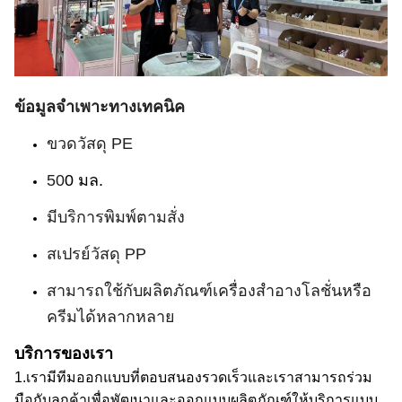
ข้อมูลจำเพาะทางเทคนิค
ขวดวัสดุ PE
50
0 มล.
มีบริการพิมพ์ตามสั่ง
สเปรย์วัสดุ PP
สามารถใช้กับผลิตภัณฑ์เครื่องสำอางโลชั่นหรือ
ครีมได้หลากหลาย
บริการของเรา
1.
เรามีทีมออกแบบที่ตอบสนองรวดเร็ว
และเราสามารถร่วม
มือกับลูกค้าเพื่อพัฒนาและออกแบบผลิตภัณฑ์
ให้บริการแบบ