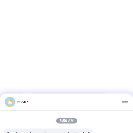
แท็ก:
ขวดเครื่องสำอางแบบกำหนดเอง
jessie
ขวดบรรจุเครื่องสําอาง
ขวดเปล่าเครื่องสำอาง
5:50 AM