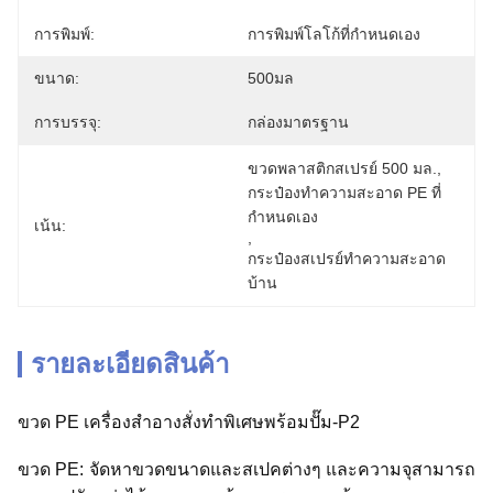
การพิมพ์:
การพิมพ์โลโก้ที่กำหนดเอง
ขนาด:
500มล
การบรรจุ:
กล่องมาตรฐาน
ขวดพลาสติกสเปรย์ 500 มล.
, 
กระป๋องทําความสะอาด PE ที่
กําหนดเอง
เน้น:
, 
กระป๋องสเปรย์ทําความสะอาด
บ้าน
รายละเอียดสินค้า
ขวด PE เครื่องสำอางสั่งทำพิเศษพร้อมปั๊ม-P2
ขวด PE: จัดหาขวดขนาดและสเปคต่างๆ และความจุสามารถ