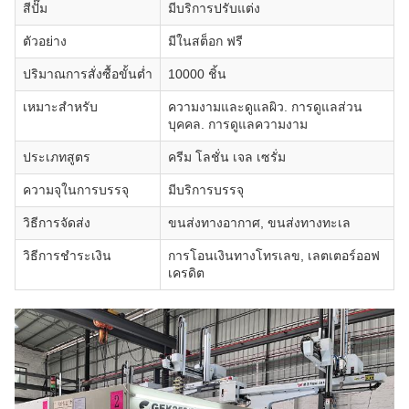
สีปั๊ม
มีบริการปรับแต่ง
ตัวอย่าง
มีในสต็อก ฟรี
ปริมาณการสั่งซื้อขั้นต่ำ
10000 ชิ้น
เหมาะสำหรับ
ความงามและดูแลผิว. การดูแลส่วน
บุคคล. การดูแลความงาม
ประเภทสูตร
ครีม โลชั่น เจล เซรั่ม
ความจุในการบรรจุ
มีบริการบรรจุ
วิธีการจัดส่ง
ขนส่งทางอากาศ, ขนส่งทางทะเล
วิธีการชำระเงิน
การโอนเงินทางโทรเลข, เลตเตอร์ออฟ
เครดิต