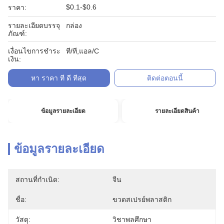
$0.1-$0.6
ราคา:
รายละเอียดบรรจุ
กล่อง
ภัณฑ์:
เงื่อนไขการชำระ
ที/ที,แอล/C
เงิน:
หา ราคา ที่ ดี ที่สุด
ติดต่อตอนนี้
ข้อมูลรายละเอียด
รายละเอียดสินค้า
ข้อมูลรายละเอียด
สถานที่กำเนิด:
จีน
ชื่อ:
ขวดสเปรย์พลาสติก
วัสดุ:
วิชาพลศึกษา