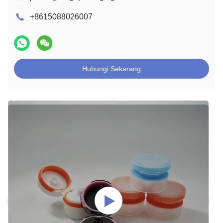
+8615088026007
Hubungi Sekarang