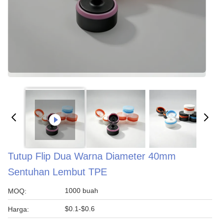
Tutup Flip Dua Warna Diameter 40mm
Sentuhan Lembut TPE
1000 buah
MOQ:
$0.1-$0.6
Harga: