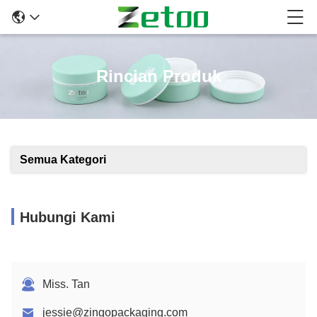
Rincian Produk
Semua Kategori
Hubungi Kami
Miss. Tan
jessie@zingopackaging.com