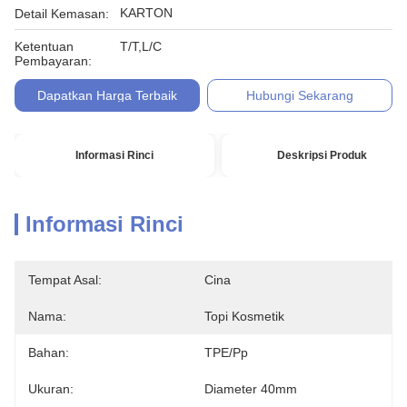
KARTON
Detail Kemasan:
Ketentuan
T/T,L/C
Pembayaran:
Dapatkan Harga Terbaik
Hubungi Sekarang
Informasi Rinci
Deskripsi Produk
Informasi Rinci
Tempat Asal:
Cina
Nama:
Topi Kosmetik
Bahan:
TPE/pp
Ukuran:
Diameter 40mm