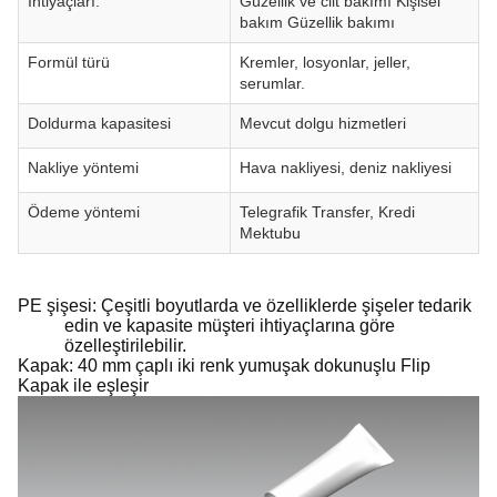
İhtiyaçları:
Güzellik ve cilt bakımı Kişisel
bakım Güzellik bakımı
Formül türü
Kremler, losyonlar, jeller,
serumlar.
Doldurma kapasitesi
Mevcut dolgu hizmetleri
Nakliye yöntemi
Hava nakliyesi, deniz nakliyesi
Ödeme yöntemi
Telegrafik Transfer, Kredi
Mektubu
PE şişesi: Çeşitli boyutlarda ve özelliklerde şişeler tedarik
edin ve kapasite müşteri ihtiyaçlarına göre
özelleştirilebilir.
Kapak: 40 mm çaplı iki renk yumuşak dokunuşlu Flip
Kapak ile eşleşir