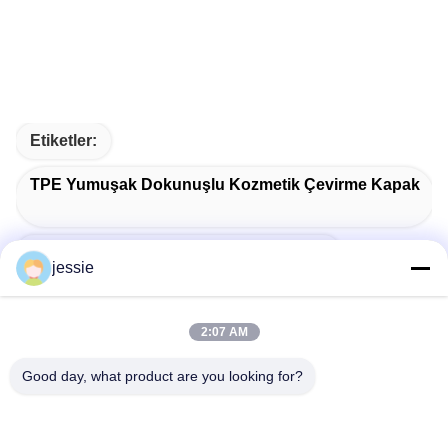
Etiketler:
TPE Yumuşak Dokunuşlu Kozmetik Çevirme Kapak
45 Mm Çaplı Şampuan Dağıtım Kapağı
jessie
Garantili Kozmetik Merkez Dozaj Kapağı
2:07 AM
Good day, what product are you looking for?
Hızlı İletişim