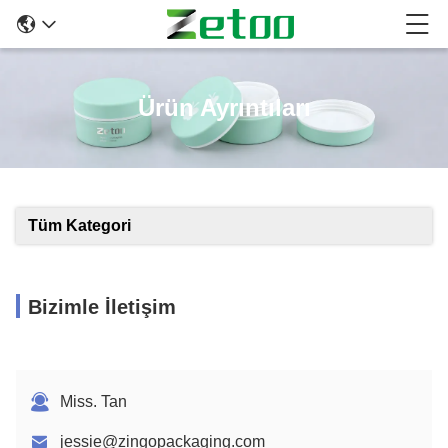
Ürün Ayrıntıları
Tüm Kategori
Bizimle İletişim
Miss. Tan
jessie@zingopackaging.com