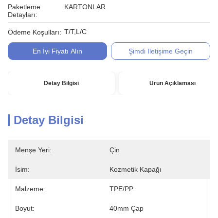
Paketleme
KARTONLAR
Detayları:
T/T,L/C
Ödeme Koşulları:
En İyi Fiyatı Alın
Şimdi Iletişime Geçin
Detay Bilgisi
Ürün Açıklaması
Detay Bilgisi
Menşe Yeri:
Çin
İsim:
Kozmetik Kapağı
Malzeme:
TPE/PP
Boyut:
40mm Çap