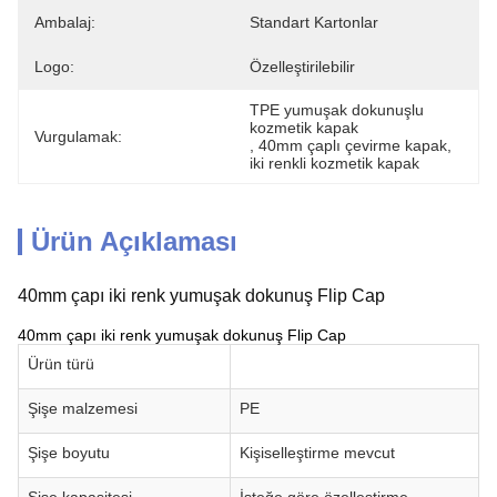
Ambalaj:
Standart Kartonlar
Logo:
Özelleştirilebilir
TPE yumuşak dokunuşlu 
kozmetik kapak
Vurgulamak:
, 
40mm çaplı çevirme kapak
, 
iki renkli kozmetik kapak
Ürün Açıklaması
40mm çapı iki renk yumuşak dokunuş Flip Cap
40mm çapı iki renk yumuşak dokunuş Flip Cap
Ürün türü
Şişe malzemesi
PE
Şişe boyutu
Kişiselleştirme mevcut