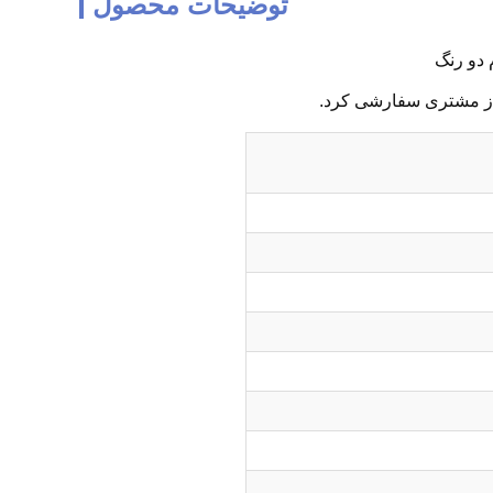
توضیحات محصول
نیاز مشتری سفارشی کرد.