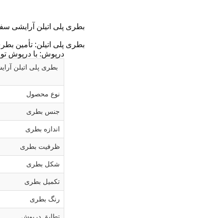
بطری پلی اتیلن آرایشی سفارشی با قطر 40 میلی‌متر، درپوش توزیع‌
بطری پلی اتیلن: تأمین بطر
درپوش: با درپوش توزیع‌کنن
بطری پلی اتیلن آرایشی سفارشی با قطر 40 میل
نوع محصول
جنس بطری
اندازه بطری
ظرفیت بطری
شکل بطری
تکمیل بطری
رنگ بطری
تطابق درپوش