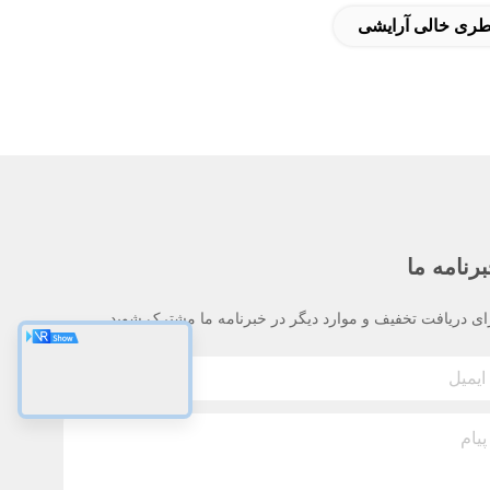
طری خالی آرایشی
رنامه ما
ای دریافت تخفیف و موارد دیگر در خبرنامه ما مشترک شوید.