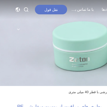
دها
با ما تماس بگیرید
نقل قول
بطری های مراقبت از پوست سفارشی PE