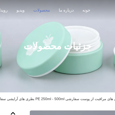
خونه
درباره ما
محصولات
ویدیو
رویدا
جزئیات محصولات
قبت از پوست سفارشی PE 250ml - 500ml بطری های آرایشی سفارشی با قطر 40 میلی متری