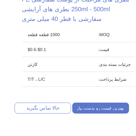
250ml - 500ml بطری های آرایشی
سفارشی با قطر 40 میلی متری
MOQ:
1000 قطعه قطعه
قیمت:
$0.1-$0.6
جزئیات بسته بندی:
کارتن
شرایط پرداخت:
T/T ، L/C
حالا تماس بگیرید
بهترین قیمت رو بدست بیار