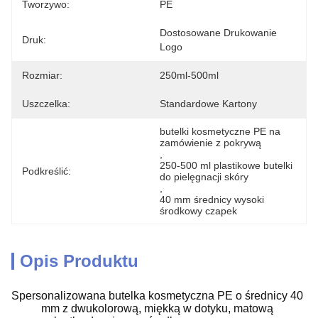
Tworzywo:
PE
Dostosowane Drukowanie 
Druk:
Logo
Rozmiar:
250ml-500ml
Uszczelka:
Standardowe Kartony
butelki kosmetyczne PE na 
zamówienie z pokrywą
, 
250-500 ml plastikowe butelki 
Podkreślić:
do pielęgnacji skóry
, 
40 mm średnicy wysoki 
środkowy czapek
Opis Produktu
Spersonalizowana butelka kosmetyczna PE o średnicy 40
mm z dwukolorową, miękką w dotyku, matową