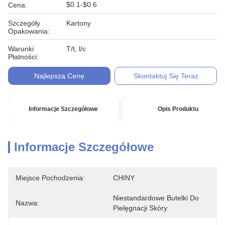
$0.1-$0.6
Cena:
Szczegóły
Kartony
Opakowania:
Warunki
T/t, l/c
Płatności:
Najlepszą Cenę
Skontaktuj Się Teraz
Informacje Szczegółowe
Opis Produktu
Informacje Szczegółowe
Miejsce Pochodzenia:
CHINY
Niestandardowe Butelki Do 
Nazwa:
Pielęgnacji Skóry