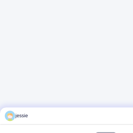
jessie