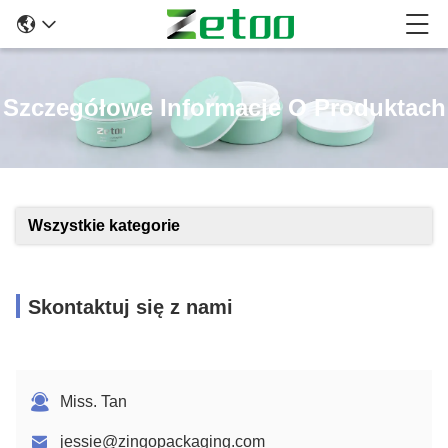
Szczegółowe Informacje O Produktach
Wszystkie kategorie
Skontaktuj się z nami
Miss. Tan
jessie@zingopackaging.com