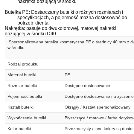
nakrętką dozującą w środku
Butelka PE: Dostarczamy butelki o różnych rozmiarach i
specyfikacjach, a pojemność można dostosować do
potrzeb klienta.
Nakrętka: pasuje do dwukolorowej, matowej nakrętki
dozującej w środku D40.
Spersonalizowana butelka kosmetyczna PE o średnicy 40 mm z d
w środku
Rodzaj produktu
Materiał butelki
PE
Rozmiar butelki
Dostępne dostosowanie
Pojemność butelki
Dostępne dostosowanie na życzenie
Kształt butelki
Okrągły / Kształt spersonalizowany
Wykończenie butelki
Błyszczące / matowe / farba dotykow
Kolor butelki
Przezroczysty / inne kolory są dost