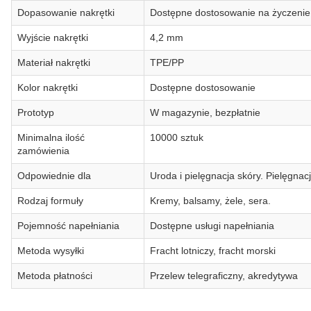
Dopasowanie nakrętki
Dostępne dostosowanie na życzenie
Wyjście nakrętki
4,2 mm
Materiał nakrętki
TPE/PP
Kolor nakrętki
Dostępne dostosowanie
Prototyp
W magazynie, bezpłatnie
Minimalna ilość
10000 sztuk
zamówienia
Odpowiednie dla
Uroda i pielęgnacja skóry. Pielęgnac
Rodzaj formuły
Kremy, balsamy, żele, sera.
Pojemność napełniania
Dostępne usługi napełniania
Metoda wysyłki
Fracht lotniczy, fracht morski
Metoda płatności
Przelew telegraficzny, akredytywa